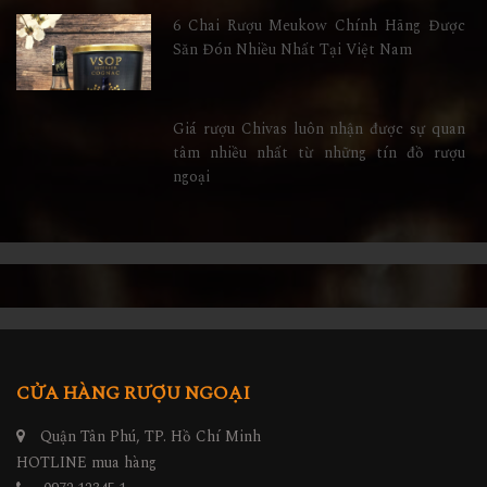
6 Chai Rượu Meukow Chính Hãng Được
Săn Đón Nhiều Nhất Tại Việt Nam
Giá rượu Chivas luôn nhận được sự quan
tâm nhiều nhất từ những tín đồ rượu
ngoại
CỬA HÀNG RƯỢU NGOẠI
Quận Tân Phú, TP. Hồ Chí Minh
HOTLINE mua hàng