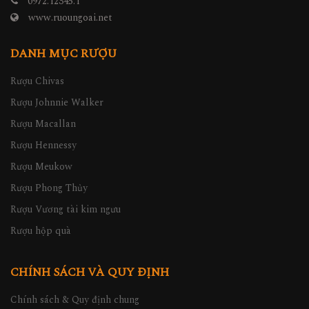
0972.12345.1
www.ruoungoai.net
DANH MỤC RƯỢU
Rượu Chivas
Rượu Johnnie Walker
Rượu Macallan
Rượu Hennessy
Rượu Meukow
Rượu Phong Thủy
Rượu Vương tài kim ngưu
Rượu hộp quà
CHÍNH SÁCH VÀ QUY ĐỊNH
Chính sách & Quy định chung