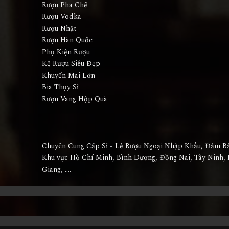
Rượu Pha Chế
Rượu Vodka
Rượu Nhật
Rượu Hàn Quốc
Phụ Kiện Rượu
Kệ Rượu Siêu Đẹp
Khuyến Mãi Lớn
Bia Thụy Sĩ
Rượu Vang Hộp Quà
Chuyên Cung Cấp Sỉ - Lẻ Rượu Ngoại Nhập Khẩu, Đảm B
Khu vực Hồ Chí Minh, Bình Dương, Đồng Nai, Tây Ninh, 
Giang, ....