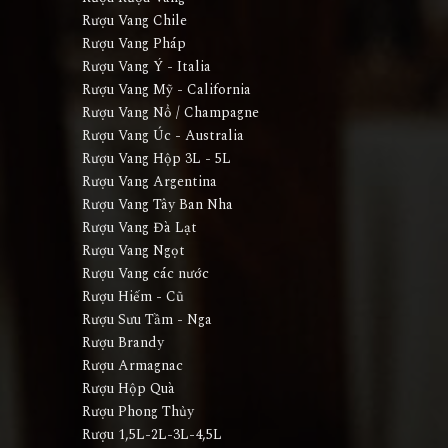
Rượu Vang Chile
Rượu Vang Pháp
Rượu Vang Ý - Italia
Rượu Vang Mỹ - California
Rượu Vang Nổ / Champagne
Rượu Vang Úc - Australia
Rượu Vang Hộp 3L - 5L
Rượu Vang Argentina
Rượu Vang Tây Ban Nha
Rượu Vang Đà Lạt
Rượu Vang Ngọt
Rượu Vang các nước
Rượu Hiếm - Cũ
Rượu Sưu Tầm - Nga
Rượu Brandy
Rượu Armagnac
Rượu Hộp Quà
Rượu Phong Thủy
Rượu 1,5L-2L-3L-4,5L