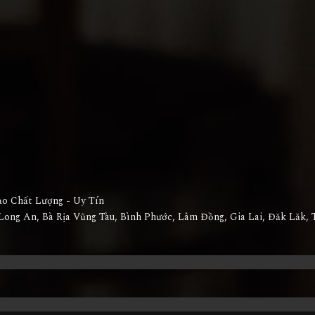
ảo Chất Lượng - Uy Tín
Long An, Bà Rịa Vũng Tàu, Bình Phước, Lâm Đồng, Gia Lai, Đăk Lăk, 