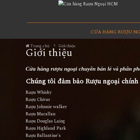
CỬA HÀNG RƯỢU N
Trang chủ
Giới thiệu
Giới thiệu
Cửa hàng rượu ngoại chuyên bán lẻ và phân phố
Chúng tôi đảm bảo Rượu ngoại chính h
Rượu Whisky
Rượu Chivas
Rượu Johnnie walker
Rượu Macallan
Rượu Douglas Laing
Rượu Highland Park
Rượu Ballantine's