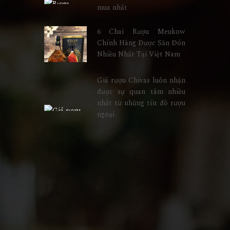
mua nhất
6 Chai Rượu Meukow
Chính Hãng Được Săn Đón
Nhiều Nhất Tại Việt Nam
Giá rượu Chivas luôn nhận
được sự quan tâm nhiều
nhất từ những tín đồ rượu
ngoại