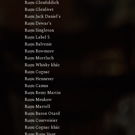
Rượu Glenfiddich
Rượu Glenlivet
Rượu Jack Daniel's
Rượu Dewar's
Rượu Singleton
Rượu Label 5
Rượu Balvenie
Rượu Bowmore
Rượu Mortlach
Rượu Whisky khác
Rượu Cognac
Rượu Hennessy
Rượu Camus
Rượu Remy Martin
Rượu Meukow
Rượu Martell
Rượu Baron Otard
Rượu Courvoisier
Rượu Cognac khác
Rượu Rượu Vang