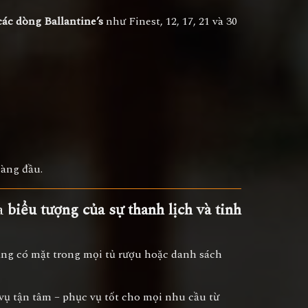
các dòng Ballantine’s
như Finest, 12, 17, 21 và 30
hàng đầu.
là
biểu tượng của sự thanh lịch và tinh
đáng có mặt trong mọi tủ rượu hoặc danh sách
 vụ tận tâm – phục vụ tốt cho mọi nhu cầu từ