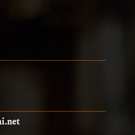
i.net