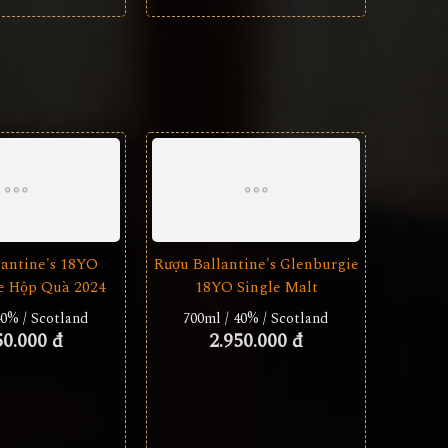
lantine's 18YO
Rượu Ballantine's Glenburgie
e Hộp Quà 2024
18YO Single Malt
40% / Scotland
700ml / 40% / Scotland
50.000 đ
2.950.000 đ