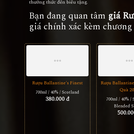
thưởng thức đến biếu tặng.
Bạn đang quan tâm
giá Rư
giá chính xác kèm chương
Rượu Ballantine's Finest
Rượu Ballantine
Quà 2
700ml / 40% / Scotland
380.000 đ
700ml / 40% / 
Blended S
500.00