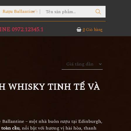
ợu Ballantine's
NE 0972.12345.1
0
Giỏ hàng
H WHISKY TINH TẾ VÀ
 Ballantine – một nhà buôn rượu tại Edinburgh,
 toàn cầu
, nổi bật với hương vị hài hòa, thanh