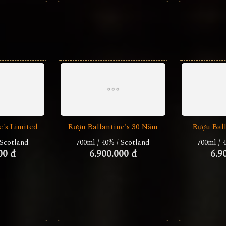
e's Limited
Rượu Ballantine's 30 Năm
Rượu Bal
 Scotland
700ml / 40% / Scotland
700ml / 
00 đ
6.900.000 đ
6.9