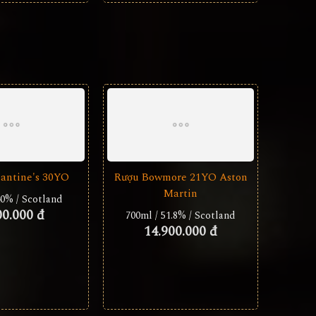
lantine's 30YO
Rượu Bowmore 21YO Aston
Martin
40% / Scotland
00.000 đ
700ml / 51.8% / Scotland
14.900.000 đ