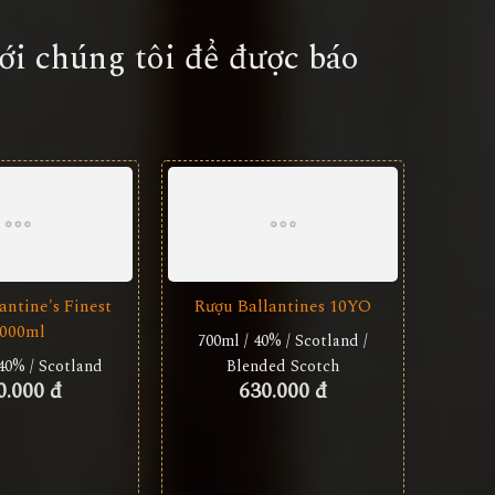
với chúng tôi để được báo
antine's Finest
Rượu Ballantines 10YO
000ml
700ml / 40% / Scotland /
40% / Scotland
Blended Scotch
0.000 đ
630.000 đ