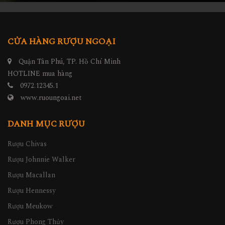
CỬA HÀNG RƯỢU NGOẠI
Quận Tân Phú, TP. Hồ Chí Minh
HOTLINE mua hàng
0972.12345.1
www.ruoungoai.net
DANH MỤC RƯỢU
Rượu Chivas
Rượu Johnnie Walker
Rượu Macallan
Rượu Hennessy
Rượu Meukow
Rượu Phong Thủy