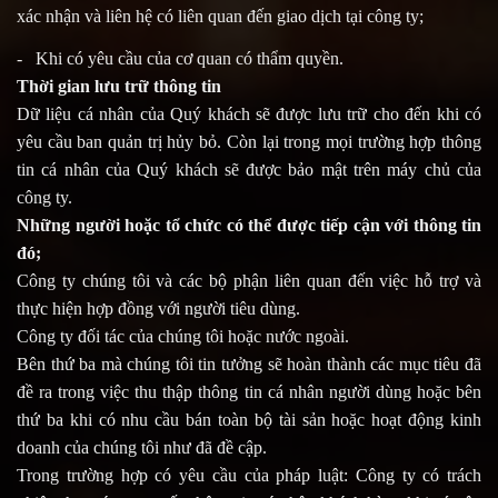
xác nhận và liên hệ có liên quan đến giao dịch tại công ty;
- Khi có yêu cầu của cơ quan có thẩm quyền.
Thời gian lưu trữ thông tin
Dữ liệu cá nhân của Quý khách sẽ được lưu trữ cho đến khi có
yêu cầu ban quản trị hủy bỏ. Còn lại trong mọi trường hợp thông
tin cá nhân của Quý khách sẽ được bảo mật trên máy chủ của
công ty.
Những người hoặc tổ chức có thể được tiếp cận với thông tin
đó;
Công ty chúng tôi và các bộ phận liên quan đến việc hỗ trợ và
thực hiện hợp đồng với người tiêu dùng.
Công ty đối tác của chúng tôi hoặc nước ngoài.
Bên thứ ba mà chúng tôi tin tưởng sẽ hoàn thành các mục tiêu đã
đề ra trong việc thu thập thông tin cá nhân người dùng hoặc bên
thứ ba khi có nhu cầu bán toàn bộ tài sản hoặc hoạt động kinh
doanh của chúng tôi như đã đề cập.
Trong trường hợp có yêu cầu của pháp luật: Công ty có trách