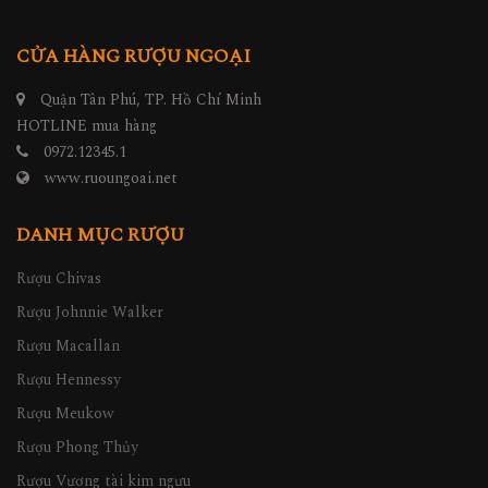
CỬA HÀNG RƯỢU NGOẠI
Quận Tân Phú, TP. Hồ Chí Minh
HOTLINE mua hàng
0972.12345.1
www.ruoungoai.net
DANH MỤC RƯỢU
Rượu Chivas
Rượu Johnnie Walker
Rượu Macallan
Rượu Hennessy
Rượu Meukow
Rượu Phong Thủy
Rượu Vương tài kim ngưu