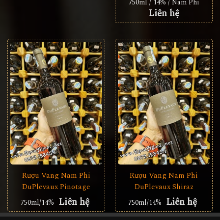
750ml / 14% / Nam Phi
Liên hệ
Rượu Vang Nam Phi
Rượu Vang Nam Phi
DuPlevaux Pinotage
DuPlevaux Shiraz
Liên hệ
Liên hệ
750ml/14%
750ml/14%