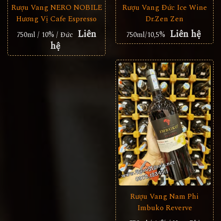
Rượu Vang NERO NOBILE
Rượu Vang Đức Ice Wine
Hương Vị Cafe Espresso
Dr.Zen Zen
Liên
Liên hệ
750ml / 10% / Đức
750ml/10,5%
hệ
Rượu Vang Nam Phi
Imbuko Reverve