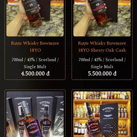
Rượu Whisky Bowmore
Rượu Whisky Bowmore
18YO
18YO Sherry Oak Cask
700ml / 43% / Scotland /
700ml / 43% / Scotland /
Single Malt
Single Malt
4.500.000 đ
5.500.000 đ