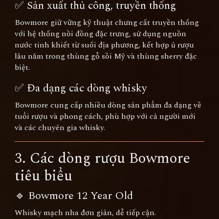
✅ Sản xuất thủ công, truyền thống
Bowmore giữ vững kỹ thuật chưng cất truyền thống
với hệ thống nồi đồng đặc trưng, sử dụng nguồn
nước tinh khiết từ suối địa phương, kết hợp ủ rượu
lâu năm trong thùng gỗ sồi Mỹ và thùng sherry đặc
biệt.
✅ Đa dạng các dòng whisky
Bowmore cung cấp nhiều dòng sản phẩm đa dạng về
tuổi rượu và phong cách, phù hợp với cả người mới
và các chuyên gia whisky.
3. Các dòng rượu Bowmore
tiêu biểu
🔹 Bowmore 12 Year Old
Whisky mạch nha đơn giản, dễ tiếp cận.