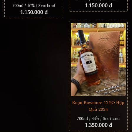
1.150.000 đ
700ml / 40% / Scotland
1.150.000 đ
Rượu Bowmore 12YO Hộp
Quà 2024
700ml / 43% / Scotland
1.350.000 đ