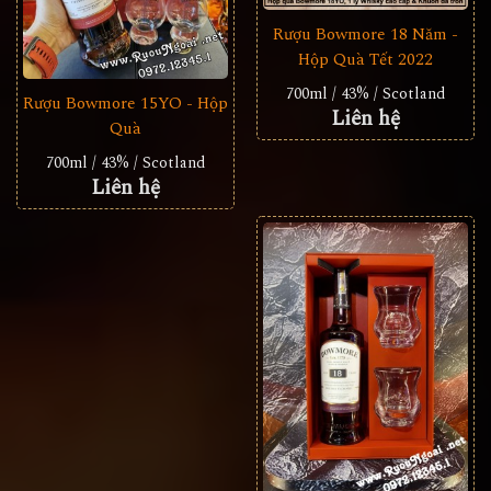
Rượu Bowmore 18 Năm -
Hộp Quà Tết 2022
700ml / 43% / Scotland
Rượu Bowmore 15YO - Hộp
Liên hệ
Quà
700ml / 43% / Scotland
Liên hệ