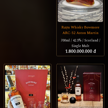
Rượu Whisky Bowmore
ARC-52 Aston Martin
700ml / 42.3% / Scotland /
Single Malt
1.800.000.000 đ