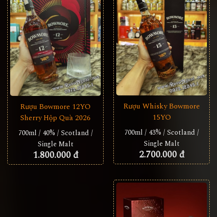
Rượu Whisky Bowmore
Rượu Bowmore 12YO
15YO
Sherry Hộp Quà 2026
700ml / 43% / Scotland /
700ml / 40% / Scotland /
Single Malt
Single Malt
2.700.000 đ
1.800.000 đ