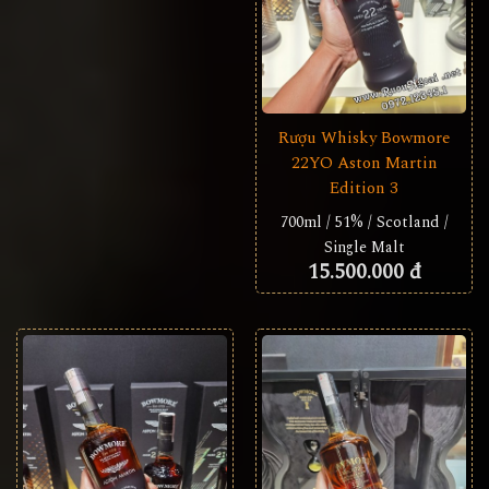
Rượu Whisky Bowmore
22YO Aston Martin
Edition 3
700ml / 51% / Scotland /
Single Malt
15.500.000 đ