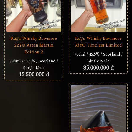
Rượu Whisky Bowmore
Rượu Whisky Bowmore
22YO Aston Martin
33YO Timeless Limited
Edition 2
700ml / 45.5% / Scotland /
700ml / 51.5% / Scotland /
Single Malt
35.000.000 đ
Single Malt
15.500.000 đ