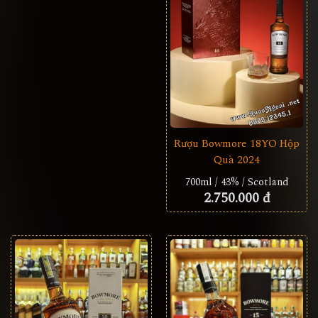
Rượu Bowmore 18YO Hộp
Quà 2024
700ml / 43% / Scotland
2.750.000 đ