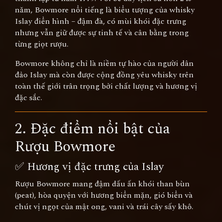
năm, Bowmore nổi tiếng là biểu tượng của whisky
Islay điển hình – đậm đà, có mùi khói đặc trưng
nhưng vẫn giữ được sự tinh tế và cân bằng trong
từng giọt rượu.
Bowmore không chỉ là niềm tự hào của người dân
đảo Islay mà còn được cộng đồng yêu whisky trên
toàn thế giới trân trọng bởi chất lượng và hương vị
đặc sắc.
2. Đặc điểm nổi bật của
Rượu Bowmore
✅ Hương vị đặc trưng của Islay
Rượu Bowmore mang đậm dấu ấn khói than bùn
(peat), hòa quyện với hương biển mặn, gió biển và
chút vị ngọt của mật ong, vani và trái cây sấy khô.