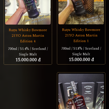
Rượu Whisky Bowmore
Rượu Whisky Bowmore
21YO Aston Martin
21YO Aston Martin
Edition 1
Edition 4
700ml / 51.8% / Scotland /
700ml / 51.4% / Scotland /
Single Malt
Single Malt
15.000.000 đ
15.000.000 đ