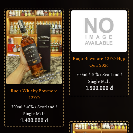
Rượu Bowmore 12YO Hộp
Quà 2026
700ml / 40% / Scotland /
Single Malt
1.500.000 đ
Rượu Whisky Bowmore
12YO
700ml / 40% / Scotland /
Single Malt
1.400.000 đ