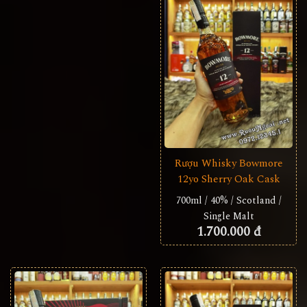
Rượu Whisky Bowmore
12yo Sherry Oak Cask
700ml / 40% / Scotland /
Single Malt
1.700.000 đ