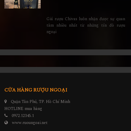
Giá rượu Chivas luôn nhận được sự quan
tâm nhiều nhất từ những tín đồ rượu
ngoại
CỬA HÀNG RƯỢU NGOẠI
Quận Tân Phú, TP. Hồ Chí Minh
HOTLINE mua hàng
0972.12345.1
www.ruoungoai.net