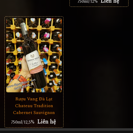
Liên hệ
750ml/12%
Rượu Vang Đà Lạt
Chateau Tradition
Cabernet Sauvignon
Liên hệ
750ml/12,5%