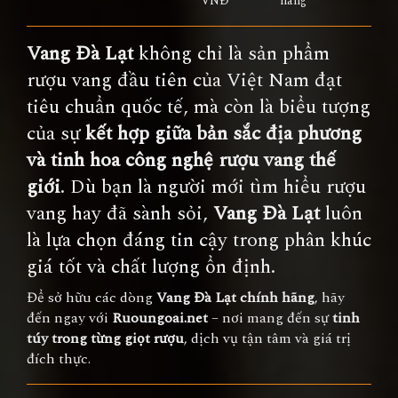
VNĐ
hàng
Vang Đà Lạt
không chỉ là sản phẩm
rượu vang đầu tiên của Việt Nam đạt
tiêu chuẩn quốc tế, mà còn là biểu tượng
của sự
kết hợp giữa bản sắc địa phương
và tinh hoa công nghệ rượu vang thế
giới
. Dù bạn là người mới tìm hiểu rượu
vang hay đã sành sỏi,
Vang Đà Lạt
luôn
là lựa chọn đáng tin cậy trong phân khúc
giá tốt và chất lượng ổn định.
Để sở hữu các dòng
Vang Đà Lạt chính hãng
, hãy
đến ngay với
Ruoungoai.net
– nơi mang đến sự
tinh
túy trong từng giọt rượu
, dịch vụ tận tâm và giá trị
đích thực.