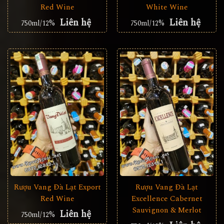
Red Wine
White Wine
Liên hệ
Liên hệ
750ml/12%
750ml/12%
Rượu Vang Đà Lạt Export
Rượu Vang Đà Lạt
Red Wine
Excellence Cabernet
Sauvignon & Merlot
Liên hệ
750ml/12%