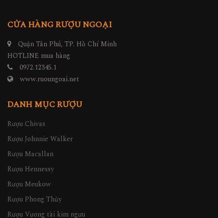
CỬA HÀNG RƯỢU NGOẠI
Quận Tân Phú, TP. Hồ Chí Minh
HOTLINE mua hàng
0972.12345.1
www.ruoungoai.net
DANH MỤC RƯỢU
Rượu Chivas
Rượu Johnnie Walker
Rượu Macallan
Rượu Hennessy
Rượu Meukow
Rượu Phong Thủy
Rượu Vương tài kim ngưu