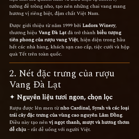
tưởng để trồng nho, tạo nên những chai vang mang
hương vị riêng biệt, đậm chất Việt Nam.
Được giới thiệu từ năm 1999 bởi
Ladora Winery
,
thương hiệu
Vang Đà Lạt
đã trở thành
biểu tượng
tiên phong của rượu vang Việt
, hiện diện trong hầu
hết các nhà hàng, khách sạn cao cấp, tiệc cưới và hộp
quà Tết trên toàn quốc.
2. Nét đặc trưng của rượu
Vang Đà Lạt
✦
Nguyên liệu tươi ngon, chọn lọc
Rượu được lên men từ
nho Cardinal, Syrah và các loại
trái cây đặc trưng của vùng cao nguyên Lâm Đồng
.
Điều này tạo nên
vị ngọt thanh, mượt và hương thơm
dễ chịu
– rất dễ uống với người Việt.