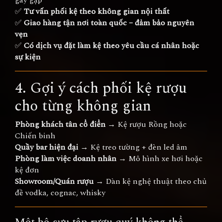
gãy gập
✅
Tư vấn phối kệ theo không gian nội thất
✅
Giao hàng tận nơi toàn quốc – đảm bảo nguyên
vẹn
✅
Có dịch vụ đặt làm kệ theo yêu cầu cá nhân hoặc
sự kiện
4. Gợi ý cách phối kệ rượu
cho từng không gian
Phòng khách tân cổ điển
→ Kệ rượu Rồng hoặc
Chiến binh
Quầy bar hiện đại
→ Kệ treo tường + đèn led âm
Phòng làm việc doanh nhân
→ Mô hình xe hơi hoặc
kệ đơn
Showroom/Quán rượu
→ Dàn kệ nghệ thuật theo chủ
đề vodka, cognac, whisky