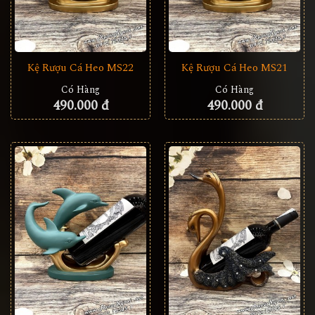
Kệ Rượu Cá Heo MS22
Kệ Rượu Cá Heo MS21
Có Hàng
Có Hàng
490.000 đ
490.000 đ