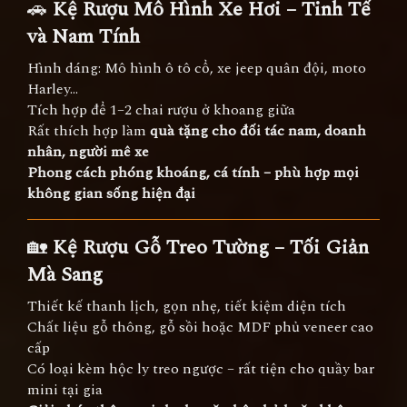
🚗
Kệ Rượu Mô Hình Xe Hơi – Tinh Tế
và Nam Tính
Hình dáng: Mô hình ô tô cổ, xe jeep quân đội, moto
Harley…
Tích hợp để 1–2 chai rượu ở khoang giữa
Rất thích hợp làm
quà tặng cho đối tác nam, doanh
nhân, người mê xe
Phong cách phóng khoáng, cá tính – phù hợp mọi
không gian sống hiện đại
🏡
Kệ Rượu Gỗ Treo Tường – Tối Giản
Mà Sang
Thiết kế thanh lịch, gọn nhẹ, tiết kiệm diện tích
Chất liệu gỗ thông, gỗ sồi hoặc MDF phủ veneer cao
cấp
Có loại kèm hộc ly treo ngược – rất tiện cho quầy bar
mini tại gia