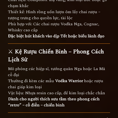
chạm khắc
Thiết kế: Hình rồng uốn lượn ôm lấy chai rượu –
tượng trưng cho quyền lực, tài lộc
Phù hợp với: Các chai rượu Vodka Nga, Cognac,
Whisky cao cấp
Đặc biệt hút khách vào dịp Tết hoặc biếu lãnh đạo
⚔️
Kệ Rượu Chiến Binh – Phong Cách
Lịch Sử
Mô phỏng các hiệp sĩ, tướng quân Nga hoặc La Mã
cổ đại
Thường đi kèm các mẫu
Vodka Warrior
hoặc rượu
chai giáp kim loại
Vật liệu: Nhựa resin cao cấp, đế kim loại chắc chắn
Dành cho người thích sưu tầm theo phong cách
“retro” – cổ điển – chiến binh