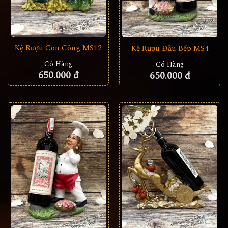
Kệ Rượu Con Công MS12
Kệ Rượu Đầu Bếp MS4
Có Hàng
Có Hàng
650.000 đ
650.000 đ