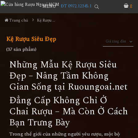
ĐT 0972.12345.1
0
MENU
Trang chủ
Kệ Rượu Siêu Đẹp
Kệ Rượu Siêu Đẹp
(37 sản phẩm)
Những Mẫu Kệ Rượu Siêu
Đẹp – Nâng Tầm Không
Gian Sống tại Ruoungoai.net
Đẳng Cấp Không Chỉ Ở
Chai Rượu – Mà Còn Ở Cách
Bạn Trưng Bày
Trong thế giới của những người yêu rượu, một bộ