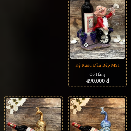
Kệ Rượu Đầu Bếp MS1
Có Hàng
490.000 đ