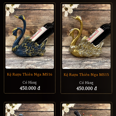
Kệ Rượu Thiên Nga MS16
Kệ Rượu Thiên Nga MS15
Có Hàng
Có Hàng
450.000 đ
450.000 đ