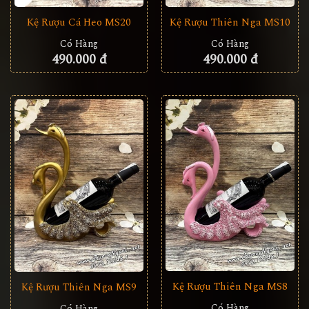
Kệ Rượu Cá Heo MS20
Kệ Rượu Thiên Nga MS10
Có Hàng
Có Hàng
490.000 đ
490.000 đ
Kệ Rượu Thiên Nga MS8
Kệ Rượu Thiên Nga MS9
Có Hàng
Có Hàng