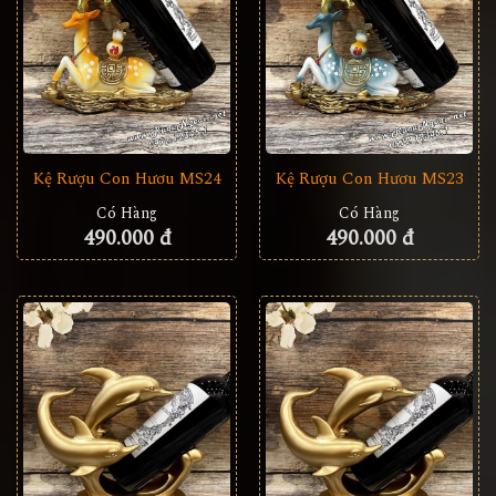
Kệ Rượu Con Hươu MS24
Kệ Rượu Con Hươu MS23
Có Hàng
Có Hàng
490.000 đ
490.000 đ