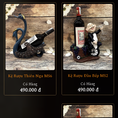
Kệ Rượu Đầu Bếp MS2
Kệ Rượu Thiên Nga MS6
Có Hàng
Có Hàng
490.000 đ
490.000 đ