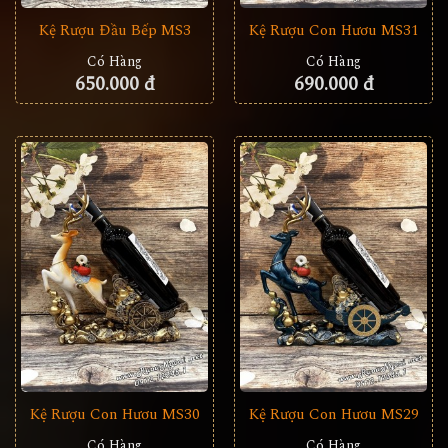
Kệ Rượu Đầu Bếp MS3
Kệ Rượu Con Hươu MS31
Có Hàng
Có Hàng
650.000 đ
690.000 đ
Kệ Rượu Con Hươu MS30
Kệ Rượu Con Hươu MS29
Có Hàng
Có Hàng