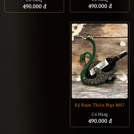
490.000 đ
490.000 đ
Kệ Rượu Thiên Nga MS7
Có Hàng
490.000 đ