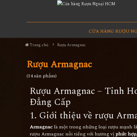
CỬA HÀNG RƯỢU N
Trang chủ
Rượu Armagnac
Rượu Armagnac
(14 sản phẩm)
Rượu Armagnac – Tinh H
Đẳng Cấp
1. Giới thiệu về rượu Arm
Armagnac
là một trong những loại rượu mạnh l
rượu Armagnac nổi tiếng với hương vị
phức hợp