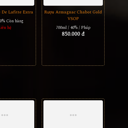
De Lafitte Extra
Rượu Armagnac Chabot Gold
VSOP
40%
Còn hàng
iên hệ
700ml / 40% / Pháp
850.000 đ