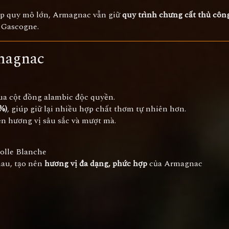
ệp quy mô lớn, Armagnac vẫn giữ
quy trình chưng cất thủ côn
 Gascogne.
magnac
a cột đồng alambic độc quyền.
%)
, giúp giữ lại nhiều hợp chất thơm tự nhiên hơn.
n hương vị sâu sắc và mượt mà.
olle Blanche
au, tạo nên
hương vị đa dạng, phức hợp
của Armagnac