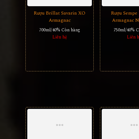
Rượu Brillat Savarin XO
Armagnac
700ml/40%
Còn hàng
Liên hệ
Rượu Sempe 
Armagnac N
750ml/40%
C
Liên 