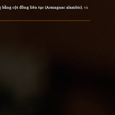
g bằng cột đồng liên tục (Armagnac alambic)
, và