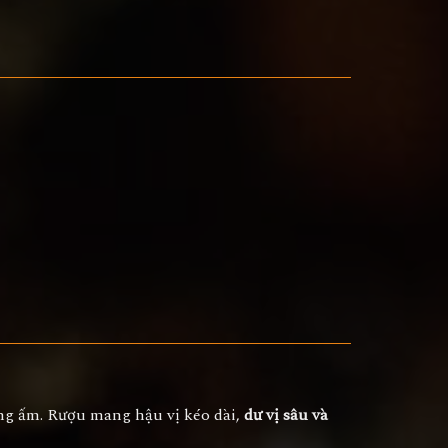
ồng ấm. Rượu mang hậu vị kéo dài,
dư vị sâu và