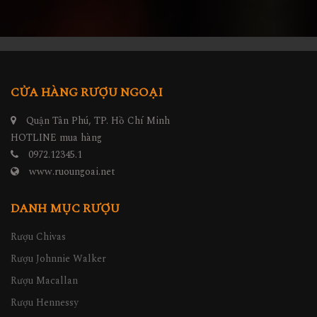
CỬA HÀNG RƯỢU NGOẠI
Quận Tân Phú, TP. Hồ Chí Minh
HOTLINE mua hàng
0972.12345.1
www.ruoungoai.net
DANH MỤC RƯỢU
Rượu Chivas
Rượu Johnnie Walker
Rượu Macallan
Rượu Hennessy