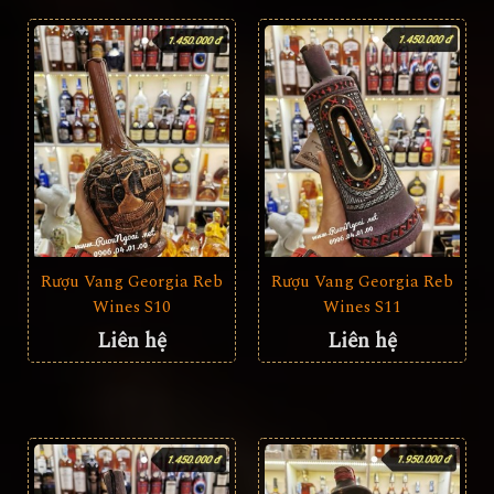
Rượu Vang Georgia Reb
Rượu Vang Georgia Reb
Wines S10
Wines S11
Liên hệ
Liên hệ