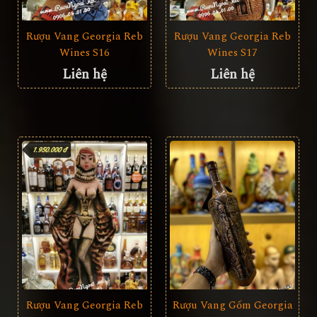
Rượu Vang Georgia Reb
Rượu Vang Georgia Reb
Wines S16
Wines S17
Liên hệ
Liên hệ
Rượu Vang Georgia Reb
Rượu Vang Gốm Georgia