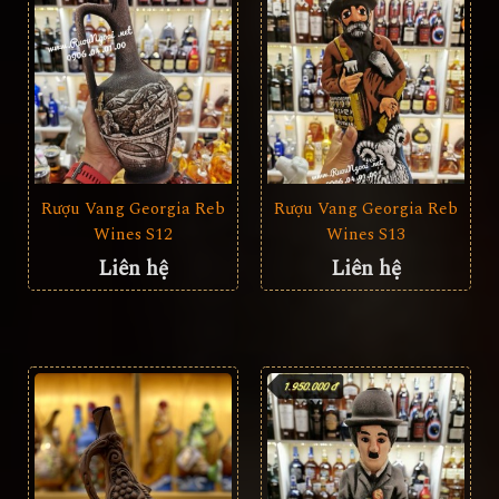
Rượu Vang Georgia Reb
Rượu Vang Georgia Reb
Wines S12
Wines S13
Liên hệ
Liên hệ