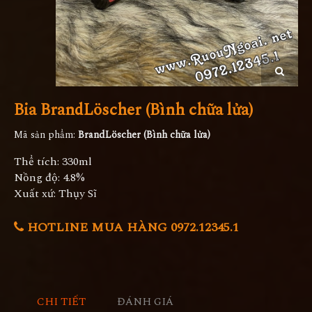
Bia BrandLöscher (Bình chữa lửa)
Mã sản phẩm:
BrandLöscher (Bình chữa lửa)
Thể tích: 330ml
Nồng độ: 4.8%
Xuất xứ: Thụy Sĩ
HOTLINE MUA HÀNG 0972.12345.1
CHI TIẾT
ĐÁNH GIÁ