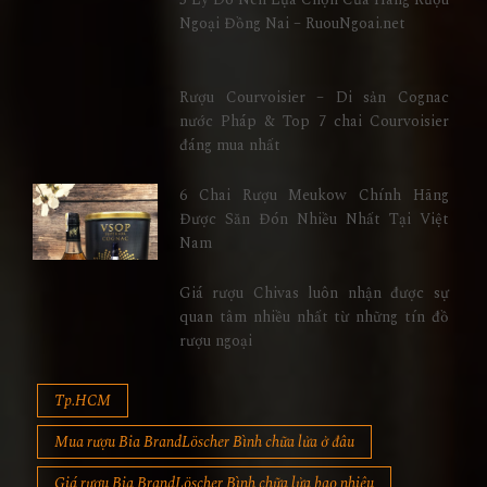
Ngoại Đồng Nai – RuouNgoai.net
Rượu Courvoisier – Di sản Cognac
nước Pháp & Top 7 chai Courvoisier
đáng mua nhất
6 Chai Rượu Meukow Chính Hãng
Được Săn Đón Nhiều Nhất Tại Việt
Nam
Giá rượu Chivas luôn nhận được sự
quan tâm nhiều nhất từ những tín đồ
rượu ngoại
Tp.HCM
Mua rượu Bia BrandLöscher Bình chữa lửa ở đâu
Giá rượu Bia BrandLöscher Bình chữa lửa bao nhiêu