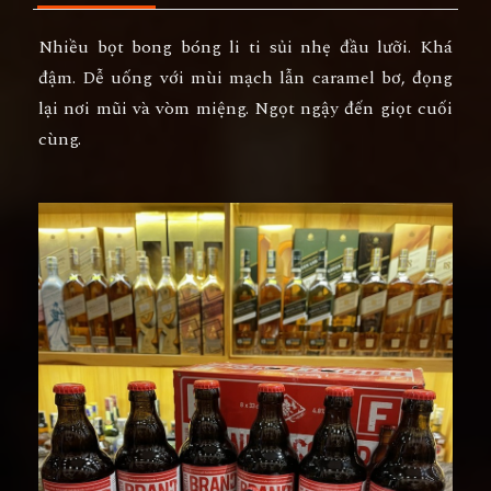
Nhiều bọt bong bóng li ti sủi nhẹ đầu lưỡi. Khá
đậm. Dễ uống với mùi mạch lẫn caramel bơ, đọng
lại nơi mũi và vòm miệng. Ngọt ngậy đến giọt cuối
cùng.