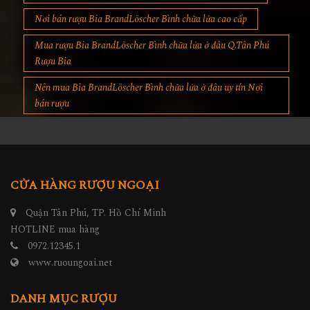
Nơi bán rượu Bia BrandLöscher Bình chữa lửa cao cấp
Mua rượu Bia BrandLöscher Bình chữa lửa ở đâu Q.Tân Phú
Rượu Bia
Nên mua Bia BrandLöscher Bình chữa lửa ở đâu uy tín Nơi
bán rượu
CỬA HÀNG RƯỢU NGOẠI
Quận Tân Phú, TP. Hồ Chí Minh
HOTLINE mua hàng
0972.12345.1
www.ruoungoai.net
DANH MỤC RƯỢU