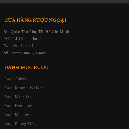
CỬA HÀNG RƯỢU NGOẠI
Quận Tân Phú, TP. Hồ Chí Minh
HOTLINE mua hàng
0972.12345.1
www.ruoungoai.net
DANH MỤC RƯỢU
Rượu Chivas
Rượu Johnnie Walker
Rượu Macallan
Rượu Hennessy
Rượu Meukow
Rượu Phong Thủy