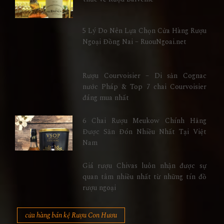
5 Lý Do Nên Lựa Chọn Cửa Hàng Rượu
Ngoại Đồng Nai – RuouNgoai.net
Rượu Courvoisier – Di sản Cognac
nước Pháp & Top 7 chai Courvoisier
đáng mua nhất
6 Chai Rượu Meukow Chính Hãng
Được Săn Đón Nhiều Nhất Tại Việt
Nam
Giá rượu Chivas luôn nhận được sự
quan tâm nhiều nhất từ những tín đồ
rượu ngoại
cửa hàng bán kệ Rượu Con Hươu