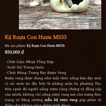
Kệ Rượu Con Hươu MS33
Mã sản phẩm:
Kệ Rượu Con Hươu MS33
850.000 đ
- Chất Liệu: Nhựa Tổng Hợp
- Xuất Xứ: Trung Quốc
- Chức Năng: Trưng Bày Rượu Vang
Rượu vang được dùng như một thức uống làm dậy mùi
vị các món ăn đặc biệt là những món ăn phương Tây.
Bên cạnh đó người uống rượu cũng chứng tỏ đẳng cấp
của mình, không chỉ uống rượu vang mà còn trưng bày,
trang trí bằng những
mẫu kệ rượu vang
góp phần tô
điểm cho không sống thêm sinh động.