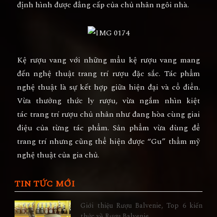
định hình được đẳng cấp của chủ nhân ngôi nhà.
Kệ rượu vang
với những mẩu kệ rượu vang mang
đến nghệ thuật trang trí rượu đặc sắc. Tác phẩm
nghệ thuật là sự kết hợp giữa hiện đại và cổ điển.
Vừa thưởng thức ly rượu, vừa ngắm nhìn kiệt
tác
trang trí rượu
chủ nhân như đang hòa cùng giai
điệu của từng tác phẩm. Sản phẩm vừa dùng để
trang trí nhưng cũng thể hiện được “Gu” thẩm mỹ
nghệ thuật của gia chủ.
TIN TỨC MỚI
Giới thiệu Rượu Balvenie, Top 6 kiến
thức về Rượu Balvenie