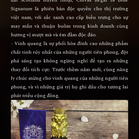
Signature là phiên bản độc quyền cho thị trường
việt nam, với sắc xanh cao cấp biểu trưng cho sự
may mắn và thuận buồm trong kinh doanh cùng
hương vị mượt mà và êm đằm độc đáo.
- Vinh quang là sự phối hòa đỉnh cao những phẩm
chất tinh túy nhất của những người tiên phong, đột
phá sáng tạo không ngừng nghỉ để tạo ra những
thay đổi tích cực. Trước thềm năm mới, cùng nâng
ly chúc mừng cho vinh quang của những người tiên
phong, và vì những giá trị họ ghi dấu cho tương lai
phát triểu cộng đồng.