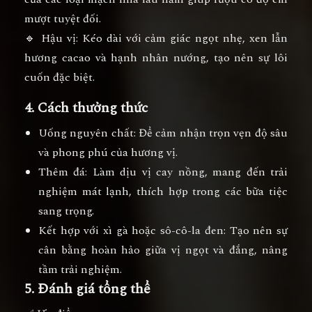
mượt tuyệt đối.
🔹
Hậu vị:
Kéo dài với cảm giác ngọt nhẹ, xen lẫn
hương cacao và hạnh nhân nướng
, tạo nên sự lôi
cuốn đặc biệt.
4. Cách thưởng thức
Uống nguyên chất
: Để cảm nhận trọn vẹn độ sâu
và phong phú của hương vị.
Thêm đá
: Làm dịu vị cay nồng, mang đến trải
nghiệm mát lạnh, thích hợp trong các bữa tiệc
sang trọng.
Kết hợp với xì gà hoặc sô-cô-la đen
: Tạo nên sự
cân bằng hoàn hảo giữa vị ngọt và đắng, nâng
tầm trải nghiệm.
5. Đánh giá tổng thể