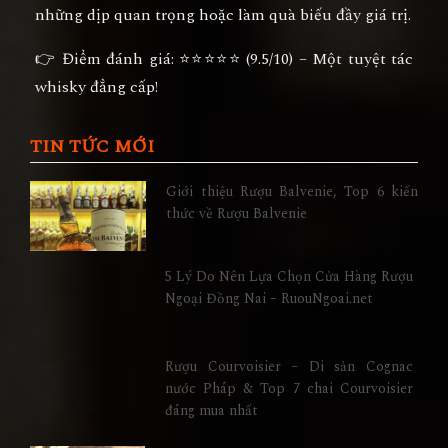
những dịp quan trọng hoặc làm quà biếu đầy giá trị.
👉
Điểm đánh giá:
⭐⭐⭐⭐⭐ (9.5/10) – Một tuyệt tác
whisky đẳng cấp!
TIN TỨC MỚI
Giới thiệu Rượu Balvenie, Top 6 kiến
thức về Rượu Balvenie
5 Lý Do Nên Lựa Chọn Cửa Hàng Rượu
Ngoại Đồng Nai – RuouNgoai.net
Rượu Courvoisier – Di sản Cognac
nước Pháp & Top 7 chai Courvoisier
đáng mua nhất