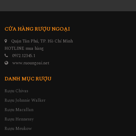
CỬA HÀNG RƯỢU NGOẠI
Quận Tân Phú, TP. Hồ Chí Minh
HOTLINE mua hàng
0972.12345.1
www.ruoungoai.net
DANH MỤC RƯỢU
Rượu Chivas
Rượu Johnnie Walker
Rượu Macallan
Rượu Hennessy
Rượu Meukow