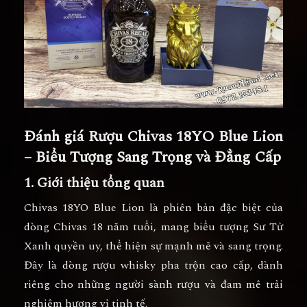
Đánh giá Rượu Chivas 18YO Blue Lion
– Biểu Tượng Sang Trọng và Đẳng Cấp
1. Giới thiệu tổng quan
Chivas 18YO Blue Lion là phiên bản đặc biệt của
dòng Chivas 18 năm tuổi, mang biểu tượng
Sư Tử
Xanh
quyền uy, thể hiện sự mạnh mẽ và sang trọng.
Đây là dòng rượu whisky pha trộn cao cấp, dành
riêng cho những người sành rượu và đam mê trải
nghiệm hương vị tinh tế.