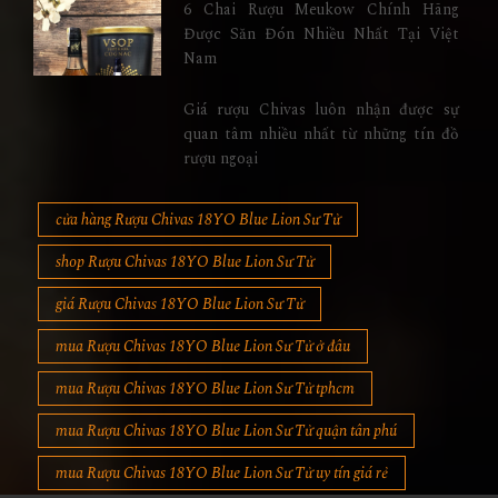
6 Chai Rượu Meukow Chính Hãng
Được Săn Đón Nhiều Nhất Tại Việt
Nam
Giá rượu Chivas luôn nhận được sự
quan tâm nhiều nhất từ những tín đồ
rượu ngoại
cửa hàng Rượu Chivas 18YO Blue Lion Sư Tử
shop Rượu Chivas 18YO Blue Lion Sư Tử
giá Rượu Chivas 18YO Blue Lion Sư Tử
mua Rượu Chivas 18YO Blue Lion Sư Tử ở đâu
mua Rượu Chivas 18YO Blue Lion Sư Tử tphcm
mua Rượu Chivas 18YO Blue Lion Sư Tử quận tân phú
mua Rượu Chivas 18YO Blue Lion Sư Tử uy tín giá rẻ