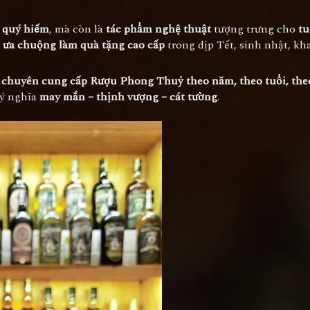
 quý hiếm
, mà còn là
tác phẩm nghệ thuật
tượng trưng cho
tu
 ưa chuộng làm quà tặng cao cấp
trong dịp Tết, sinh nhật, kh
g chuyên cung cấp Rượu Phong Thuỷ theo năm, theo tuổi, th
 ý nghĩa
may mắn – thịnh vượng – cát tường
.