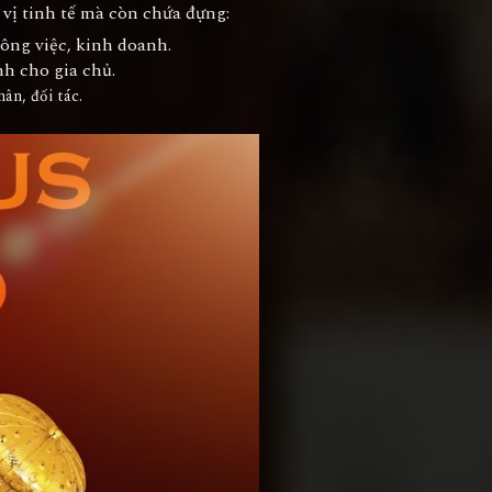
ị tinh tế mà còn chứa đựng:
công việc, kinh doanh.
h cho gia chủ.
hân, đối tác.