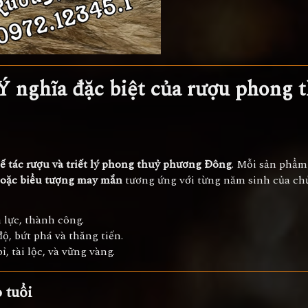
Ý nghĩa đặc biệt của rượu phong 
hế tác rượu và triết lý phong thuỷ phương Đông
. Mỗi sản phẩ
 hoặc biểu tượng may mắn
tương ứng với từng năm sinh của ch
 lực, thành công.
độ, bứt phá và thăng tiến.
ỉ, tài lộc, và vững vàng.
 tuổi