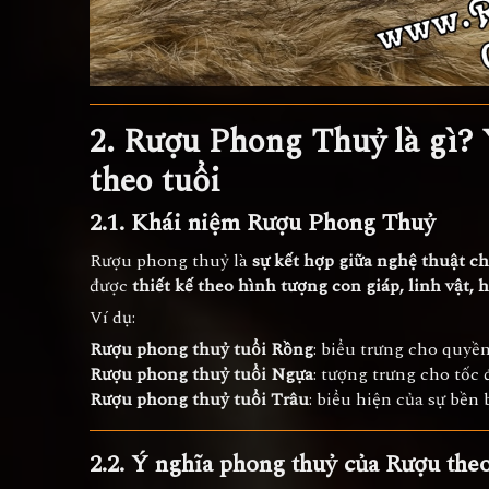
2. Rượu Phong Thuỷ là gì? 
theo tuổi
2.1. Khái niệm Rượu Phong Thuỷ
Rượu phong thuỷ là
sự kết hợp giữa nghệ thuật c
được
thiết kế theo hình tượng con giáp, linh vật,
Ví dụ:
Rượu phong thuỷ tuổi Rồng
: biểu trưng cho quyền
Rượu phong thuỷ tuổi Ngựa
: tượng trưng cho tốc 
Rượu phong thuỷ tuổi Trâu
: biểu hiện của sự bền b
2.2. Ý nghĩa phong thuỷ của Rượu theo