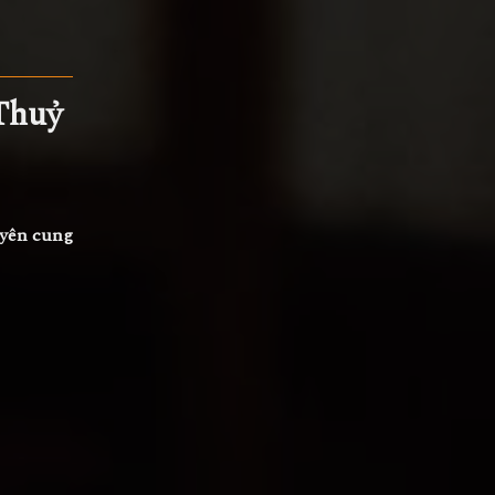
Thuỷ
uyên cung