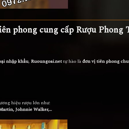
 tiên phong cung cấp Rượu Phong 
oại nhập khẩu
,
Ruoungoai.net
tự hào là
đơn vị tiên phong ch
hương hiệu rượu lớn như:
Martin, Johnnie Walker,…