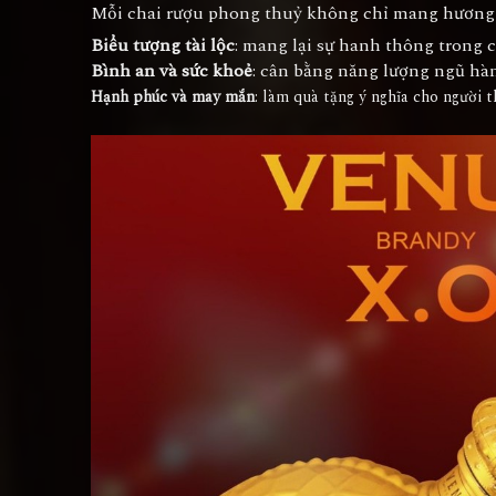
Mỗi chai rượu phong thuỷ không chỉ mang hương v
Biểu tượng tài lộc
: mang lại sự hanh thông trong 
Bình an và sức khoẻ
: cân bằng năng lượng ngũ hàn
Hạnh phúc và may mắn
: làm quà tặng ý nghĩa cho người t