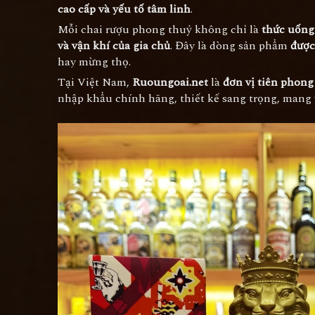
cao cấp và yếu tố tâm linh
.
Mỗi chai rượu phong thuỷ không chỉ là
thức uống
và vận khí của gia chủ
. Đây là dòng sản phẩm
được
hay mừng thọ.
Tại Việt Nam,
Ruoungoai.net
là
đơn vị tiên phon
nhập khẩu chính hãng, thiết kế sang trọng, mang