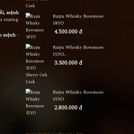
ổi, mệnh
Rượu Whisky Bowmore
ai trương
18YO
4.500.000 đ
eo mệnh
–
Rượu Whisky Bowmore
15YO...
3.300.000 đ
Rượu Whisky Bowmore
15YO
2.800.000 đ