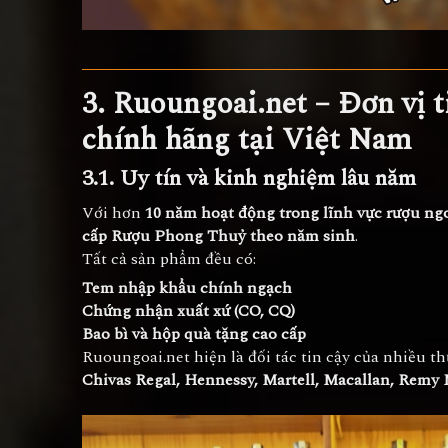
3. Ruoungoai.net – Đơn vị
chính hãng tại Việt Nam
3.1. Uy tín và kinh nghiệm lâu năm
Với hơn
10 năm hoạt động trong lĩnh vực rượu ng
cấp Rượu Phong Thuỷ theo năm sinh
.
Tất cả sản phẩm đều có:
Tem nhập khẩu chính ngạch
Chứng nhận xuất xứ (CO, CQ)
Bao bì và hộp quà tặng cao cấp
Ruoungoai.net hiện là đối tác tin cậy của nhiều t
Chivas Regal, Hennessy, Martell, Macallan, Remy 