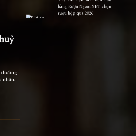
hàng Rượu Ngoại.NET chọn
rượu hộp quà 2026
thuỷ
m thường
ủ nhân.