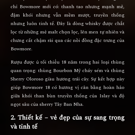
chỉ Bowmore mới có: thanh tao nhưng mạnh mẽ,
đậm khói nhưng vẫn mềm mượt, truyền thống
nhưng luôn tinh tế. Đây là dòng whisky được chắt
lọc từ những mẻ malt chọn lọc, lên men tự nhiên và
chưng cất chậm rãi qua các nồi đồng đặc trưng của
Bowmore.
Rượu được ủ tối thiểu 18 năm trong hai loại thùng
quan trọng:
thùng Bourbon Mỹ cháy sém
và
thùng
Sherry Oloroso
giàu hương trái cây. Sự kết hợp này
giúp Bowmore 18 có hương vị cân bằng hoàn hảo
giữa khói than bùn truyền thống của Islay và độ
ngọt sâu của sherry Tây Ban Nha.
2. Thiết kế – vẻ đẹp của sự sang trọng
và tinh tế