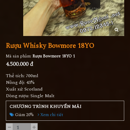
Rượu Whisky Bowmore 18YO
Mã sản phẩm:
Rượu Bowmore 18YO 1
4.500.000 đ
Thể tích: 700ml
Nồng độ: 43%
Xuất xứ: Scotland
Dòng rượu: Single Malt
CHƯƠNG TRÌNH KHUYẾN MÃI
Giảm 20%
Xem chi tiết