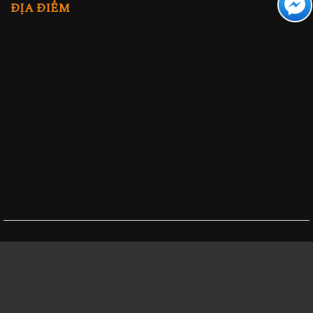
ĐỊA ĐIỂM