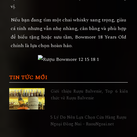
vị.
Nếu bạn đang tìm một chai whisky sang trọng, giàu
cá tính nhưng vẫn nhẹ nhàng, cân bằng và phù hợp
để biếu tặng hoặc sưu tầm,
Bowmore 18 Years Old
chính là lựa chọn hoàn hảo.
TIN TỨC MỚI
Giới thiệu Rượu Balvenie, Top 6 kiến
thức về Rượu Balvenie
5 Lý Do Nên Lựa Chọn Cửa Hàng Rượu
Ngoại Đồng Nai – RuouNgoai.net