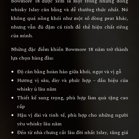
Bowmore 18 được xem là một trong những dòng
whisky Islay cân bằng và dễ thưởng thức nhất. Nó
không quá nồng khói như một số dòng peat khác,
nhưng vẫn đủ đậm cá tính để thể hiện chất riêng
của mình.
Những đặc điểm khiến Bowmore 18 năm trở thành
lựa chọn hàng đầu:
Độ cân bằng hoàn hảo
giữa khói, ngọt và vị gỗ
Hương vị sâu, dày và phức hợp
– dấu hiệu của
whisky ủ lâu năm
Thiết kế sang trọng
, phù hợp làm quà tặng cao
cấp
Hậu vị dài và tinh tế
, phù hợp cho những người
yêu whisky lâu năm
Đến từ nhà chưng cất lâu đời nhất Islay
, tăng giá