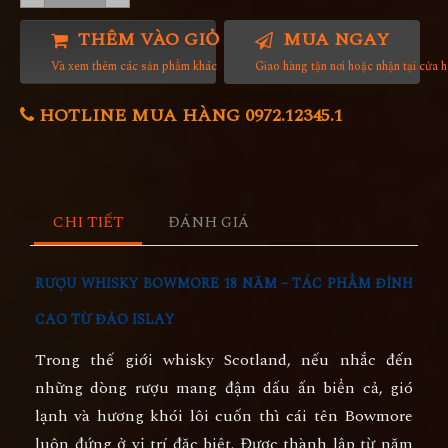
THÊM VÀO GIỎ HÀNG
MUA NGAY
Và xem thêm các sản phẩm khác
Giao hàng tận nơi hoặc nhận tại cửa 
HOTLINE MUA HÀNG 0972.12345.1
CHI TIẾT
ĐÁNH GIÁ
RƯỢU WHISKY BOWMORE 18 NĂM – TÁC PHẨM ĐỈNH
CAO TỪ ĐẢO ISLAY
Trong thế giới whisky Scotland, nếu nhắc đến
những dòng rượu mang đậm dấu ấn biển cả, gió
lạnh và hương khói lôi cuốn thì cái tên Bowmore
luôn đứng ở vị trí đặc biệt. Được thành lập từ năm