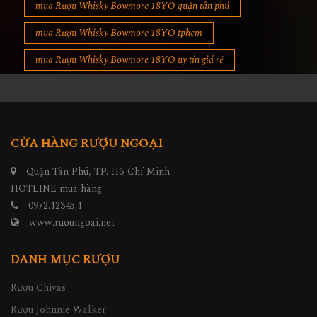
mua Rượu Whisky Bowmore 18YO quận tân phú
mua Rượu Whisky Bowmore 18YO tphcm
mua Rượu Whisky Bowmore 18YO uy tín giá rẻ
CỬA HÀNG RƯỢU NGOẠI
Quận Tân Phú, TP. Hồ Chí Minh
HOTLINE mua hàng
0972.12345.1
www.ruoungoai.net
DANH MỤC RƯỢU
Rượu Chivas
Rượu Johnnie Walker