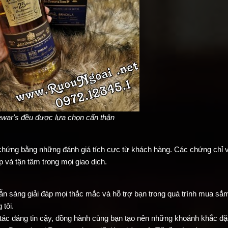
ewar's đều được lựa chọn cẩn thận
chứng bằng những đánh giá tích cực từ khách hàng. Các chứng chỉ 
 và tận tâm trong mọi giao dịch.
ẵn sàng giải đáp mọi thắc mắc và hỗ trợ bạn trong quá trình mua sắ
 tôi.
 tác đáng tin cậy, đồng hành cùng bạn tạo nên những khoảnh khắc đặ