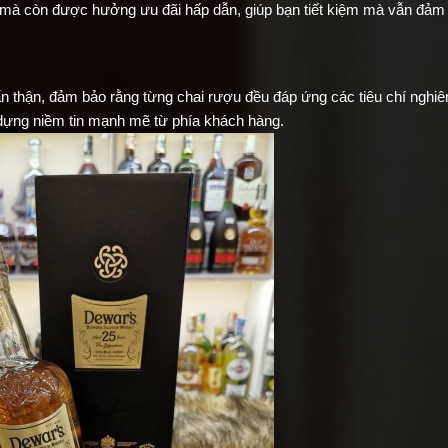
 mà còn được hưởng ưu đãi hấp dẫn, giúp bạn tiết kiệm mà vẫn đảm
 thận, đảm bảo rằng từng chai rượu đều đáp ứng các tiêu chí nghiê
 dựng niềm tin mạnh mẽ từ phía khách hàng.