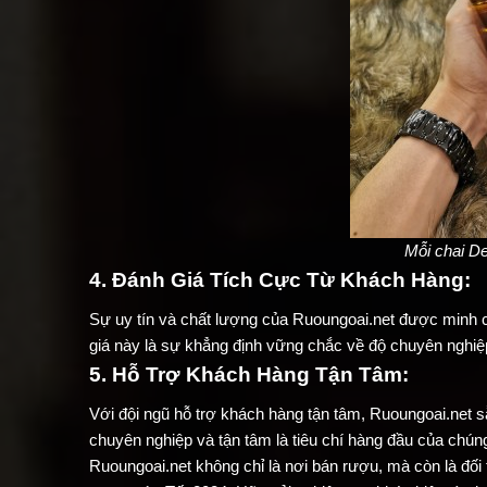
Mỗi chai D
4. Đánh Giá Tích Cực Từ Khách Hàng:
Sự uy tín và chất lượng của Ruoungoai.net được minh 
giá này là sự khẳng định vững chắc về độ chuyên nghiệp
5. Hỗ Trợ Khách Hàng Tận Tâm:
Với đội ngũ hỗ trợ khách hàng tận tâm, Ruoungoai.net s
chuyên nghiệp và tận tâm là tiêu chí hàng đầu của chúng
Ruoungoai.net không chỉ là nơi bán rượu, mà còn là đối