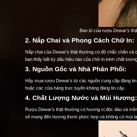
Bao bì của rượu Dewar's thật
2. Nắp Chai và Phong Cách Chữ In:
Nắp chai của Dewar's thật thường có độ chắc chắn và c
bạn thấy bất kỳ dấu hiệu nào của chữ in kém chất lượng,
3. Nguồn Gốc và Nhà Phân Phối:
Hãy mua rượu Dewar's từ các nguồn cung cấp đáng tin 
hoặc các cửa hàng trực tuyến không đáng tin cậy.
4. Chất Lượng Nước và Mùi Hương:
Rượu Dewar's thật thường có hương vị độc đáo và mềm 
sẽ mang đến hương thơm phức hợp và không có mùi lạ