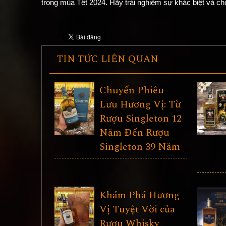
trong mùa Tết 2024. Hãy trải nghiệm sự khác biệt và ch
TIN TỨC LIÊN QUAN
Chuyến Phiêu
Lưu Hương Vị: Từ
Rượu Singleton 12
Năm Đến Rượu
Singleton 39 Năm
Khám Phá Hương
Vị Tuyệt Vời của
Rượu Whisky