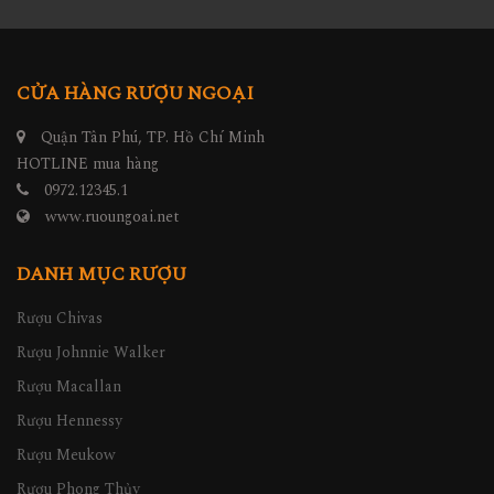
CỬA HÀNG RƯỢU NGOẠI
Quận Tân Phú, TP. Hồ Chí Minh
HOTLINE mua hàng
0972.12345.1
www.ruoungoai.net
DANH MỤC RƯỢU
Rượu Chivas
Rượu Johnnie Walker
Rượu Macallan
Rượu Hennessy
Rượu Meukow
Rượu Phong Thủy