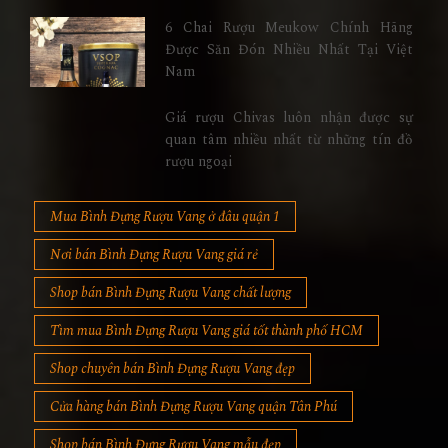
6 Chai Rượu Meukow Chính Hãng
Được Săn Đón Nhiều Nhất Tại Việt
Nam
Giá rượu Chivas luôn nhận được sự
quan tâm nhiều nhất từ những tín đồ
rượu ngoại
Mua Bình Đựng Rượu Vang ở đâu quận 1
Nơi bán Bình Đựng Rượu Vang giá rẻ
Shop bán Bình Đựng Rượu Vang chất lượng
Tìm mua Bình Đựng Rượu Vang giá tốt thành phố HCM
Shop chuyên bán Bình Đựng Rượu Vang đẹp
Cửa hàng bán Bình Đựng Rượu Vang quận Tân Phú
Shop bán Bình Đựng Rượu Vang mẫu đẹp