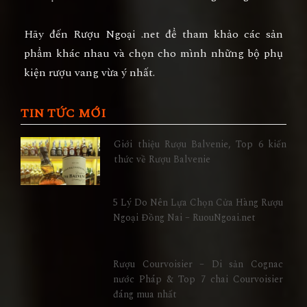
Hãy đến Rượu Ngoại .net để tham khảo các sản
phẩm khác nhau và chọn cho mình những bộ phụ
kiện rượu vang vừa ý nhất.
TIN TỨC MỚI
Giới thiệu Rượu Balvenie, Top 6 kiến
thức về Rượu Balvenie
5 Lý Do Nên Lựa Chọn Cửa Hàng Rượu
Ngoại Đồng Nai – RuouNgoai.net
Rượu Courvoisier – Di sản Cognac
nước Pháp & Top 7 chai Courvoisier
đáng mua nhất