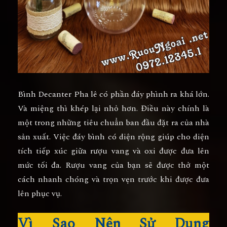
Bình Decanter Pha lê có phần đáy phình ra khá lớn.
Và miệng thì khép lại nhỏ hơn. Điều này chính là
một trong những tiêu chuẩn ban đầu đặt ra của nhà
sản xuất. Việc đáy bình có diện rộng giúp cho diện
tích tiếp xúc giữa rượu vang và oxi được đưa lên
mức tối đa. Rượu vang của bạn sẽ được thở một
cách nhanh chóng và trọn vẹn trước khi được đưa
lên phục vụ.
Vì Sao Nên Sử Dụng