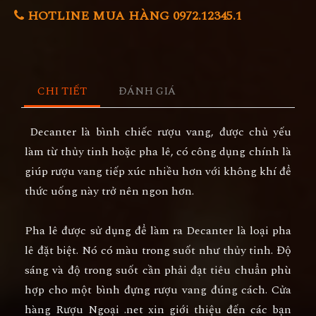
HOTLINE MUA HÀNG 0972.12345.1
CHI TIẾT
ĐÁNH GIÁ
Decanter là bình chiếc rượu vang, được chủ yếu
làm từ thủy tinh hoặc pha lê, có công dụng chính là
giúp rượu vang tiếp xúc nhiều hơn với không khí để
thức uống này trở nên ngon hơn.
Pha lê được sử dụng để làm ra Decanter là loại pha
lê đặt biệt. Nó có màu trong suốt như thủy tinh. Độ
sáng và độ trong suốt cần phải đạt tiêu chuẩn phù
hợp cho một bình đựng rượu vang đúng cách. Cửa
hàng Rượu Ngoại .net xin giới thiệu đến các bạn