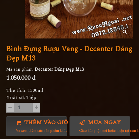
Bình Đựng Rượu Vang - Decanter Dáng
Đẹp M13
Mã sản phẩm:
Decanter Dáng Đẹp M13
1.050.000 đ
Thể tích: 1500ml
Xuất xứ: Tiệp
THÊM VÀO GIỎ HÀNG
MUA NGAY
Và xem thêm các sản phẩm khác
Giao hàng tận nơi hoặc nhận tại cửa 