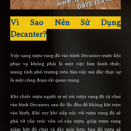
Vì Sao Nên Sử Dụng
Decanter?
Việc sang rượu vang đỏ vào bình Decanter trước khi
phục vụ không phải là một việc làm hình thức,
mang tính phô trương trên bàn tiệc mà đây thực sự
là một công đoạn rất quan trọng.
Khi chiếc rượu người ta sẽ rót rượu vang đỏ từ chai
vào bình Decanter, sau đó lắc đều để không khí tràn
vào bình, Khí oxy khi tiếp xúc với rượu vang đỏ sẽ
phá vỡ cấu trúc vốn có của rượu, giúp rượu vang
giảm bớt độ chát và dậy mùi hơn. Sau đó rượu sẽ