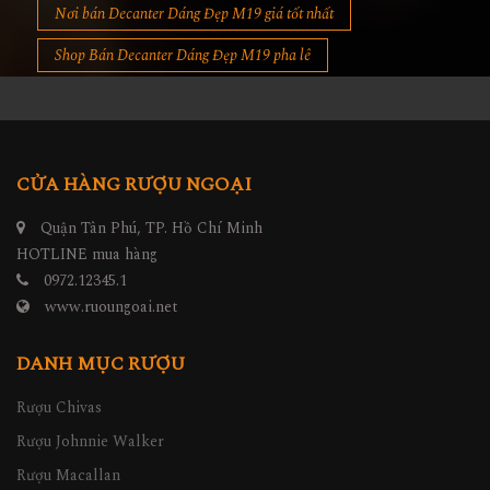
Nơi bán Decanter Dáng Đẹp M19 giá tốt nhất
Shop Bán Decanter Dáng Đẹp M19 pha lê
CỬA HÀNG RƯỢU NGOẠI
Quận Tân Phú, TP. Hồ Chí Minh
HOTLINE mua hàng
0972.12345.1
www.ruoungoai.net
DANH MỤC RƯỢU
Rượu Chivas
Rượu Johnnie Walker
Rượu Macallan