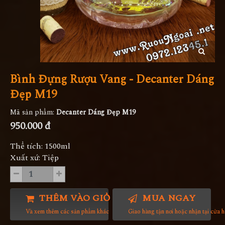
Bình Đựng Rượu Vang - Decanter Dáng
Đẹp M19
Mã sản phẩm:
Decanter Dáng Đẹp M19
950.000 đ
Thể tích: 1500ml
Xuất xứ: Tiệp
THÊM VÀO GIỎ HÀNG
MUA NGAY
Và xem thêm các sản phẩm khác
Giao hàng tận nơi hoặc nhận tại cửa 