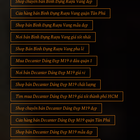
Shop chuyên bán Bình Đựng Rượu Vang đẹp
Cửa hàng bán Bình Đựng Rượu Vang quận Tân Phú
Shop bán Bình Đựng Rượu Vang mẫu đẹp
Nơi bán Bình Đựng Rượu Vang giá tốt nhất
Shop Bán Bình Đựng Rượu Vang pha lê
Mua Decanter Dáng Đẹp M19 ở đâu quận 1
Nơi bán Decanter Dáng Đẹp M19 giá rẻ
Shop bán Decanter Dáng Đẹp M19 chất lượng
Tìm mua Decanter Dáng Đẹp M19 giá tốt thành phố HCM
Shop chuyên bán Decanter Dáng Đẹp M19 đẹp
Cửa hàng bán Decanter Dáng Đẹp M19 quận Tân Phú
Shop bán Decanter Dáng Đẹp M19 mẫu đẹp