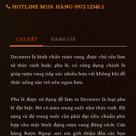
HOTLINE MUA HÀNG 0972.12345.1
CHI TIẾT
ĐÁNH GIÁ
Decanter là bình chiếc rượu vang, được chủ yếu làm
từ thủy tinh hoặc pha lê, có công dụng chính là
giúp rượu vang tiếp xúc nhiều hơn với không khí để
thức uống này trở nên ngon hơn.
Pha lê được sử dụng để làm ra Decanter là loại pha
lê đặt biệt. Nó có màu trong suốt như thủy tinh. Độ
sáng và độ trong suốt cần phải đạt tiêu chuẩn phù
hợp cho một bình đựng rượu vang đúng cách. Cửa
hàng Rượu Ngoại .net xin giới thiệu đến các bạn