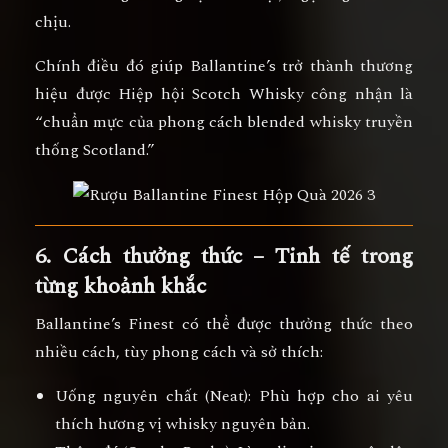
chịu.
Chính điều đó giúp Ballantine’s trở thành thương
hiệu được
Hiệp hội Scotch Whisky
công nhận là
“chuẩn mực của phong cách blended whisky truyền
thống Scotland.”
6. Cách thưởng thức – Tinh tế trong
từng khoảnh khắc
Ballantine’s Finest có thể được thưởng thức theo
nhiều cách, tùy phong cách và sở thích:
Uống nguyên chất (Neat):
Phù hợp cho ai yêu
thích hương vị whisky nguyên bản.