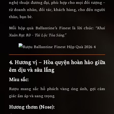
nghệ thuật đương đại, phù hợp cho
mọi đối tượng –
từ doanh nhân, đối tác, khách hàng, cho đến người
thân, bạn bè.
Mỗi hộp quà Ballantine’s Finest là lời chúc:
“Khai
Xuân Rực Rỡ – Tài Lộc Tỏa Sáng.”
4. Hương vị – Hòa quyện hoàn hảo giữa
êm dịu và sâu lắng
Màu sắc:
Rượu mang sắc
hổ phách vàng óng ánh
, gợi cảm
giác ấm áp và sang trọng.
Hương thơm (Nose):