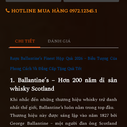
HOTLINE MUA HÀNG 0972.12345.1
CHI TIẾT
ĐÁNH GIÁ
Rượu Ballantine’s Finest Hộp Quà 2026 – Biểu Tượng Của
Phong Cách Và Đẳng Cấp Tặng Quà Tết
1. Ballantine’s – Hơn 200 năm di sản
whisky Scotland
Khi nhắc đến những thương hiệu whisky trứ danh
nhất thế giới,
Ballantine’s
luôn nằm trong top đầu.
Thương hiệu này được sáng lập vào năm
1827
bởi
George Ballantine
– một người đàn ông Scotland