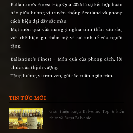
Ballantine’s Finest Hộp Quà 2026
là sự kết hợp hoàn
hảo giữa
hương vị truyền thống Scotland và phong
cách hiện đại đầy sắc màu.
Một món quà vừa mang ý nghĩa tinh thần sâu sắc,
vừa thể hiện
gu thẩm mỹ và sự tinh tế
của người
tặng.
Ballantine’s Finest – Món quà của phong cách, lời
chúc của thịnh vượng.
Tặng hương vị trọn vẹn, gửi sắc xuân ngập tràn.
TIN TỨC MỚI
Giới thiệu Rượu Balvenie, Top 6 kiến
thức về Rượu Balvenie