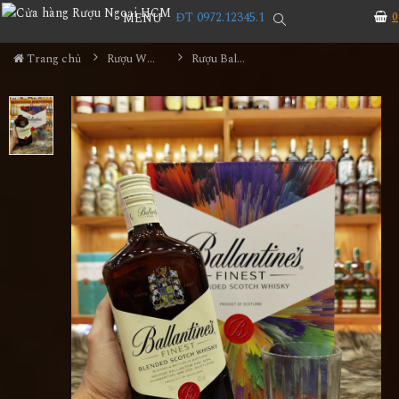
ĐT 0972.12345.1
0
MENU
Trang chủ
Rượu Whisky
Rượu Ballantine Finest Hộp Quà 2026