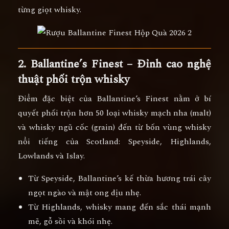
từng giọt whisky.
2. Ballantine’s Finest – Đỉnh cao nghệ
thuật phối trộn whisky
Điểm đặc biệt của Ballantine’s Finest nằm ở
bí
quyết phối trộn hơn 50 loại whisky mạch nha (malt)
và whisky ngũ cốc (grain)
đến từ bốn vùng whisky
nổi tiếng của Scotland:
Speyside, Highlands,
Lowlands và Islay.
Từ
Speyside
, Ballantine’s kế thừa hương
trái cây
ngọt ngào và mật ong dịu nhẹ.
Từ
Highlands
, whisky mang đến
sắc thái mạnh
mẽ, gỗ sồi và khói nhẹ.