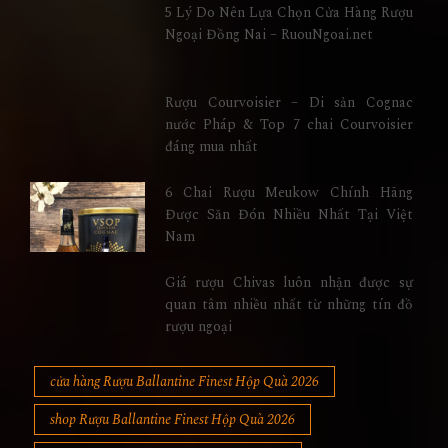
5 Lý Do Nên Lựa Chọn Cửa Hàng Rượu
Ngoại Đồng Nai – RuouNgoai.net
Rượu Courvoisier – Di sản Cognac
nước Pháp & Top 7 chai Courvoisier
đáng mua nhất
6 Chai Rượu Meukow Chính Hãng
Được Săn Đón Nhiều Nhất Tại Việt
Nam
Giá rượu Chivas luôn nhận được sự
quan tâm nhiều nhất từ những tín đồ
rượu ngoại
cửa hàng Rượu Ballantine Finest Hộp Quà 2026
shop Rượu Ballantine Finest Hộp Quà 2026