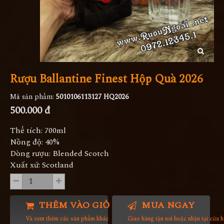
Rượu Ballantine Finest Hộp Quà 2026
Mã sản phẩm:
5010106113127 HQ2026
500.000 đ
Thể tích: 700ml
Nồng độ: 40%
Dòng rượu: Blended Scotch
Xuất xứ: Scotland
THÊM VÀO GIỎ HÀNG
MUA NGAY
Và xem thêm các sản phẩm khác
Giao hàng tận nơi hoặc nhận tại cửa 