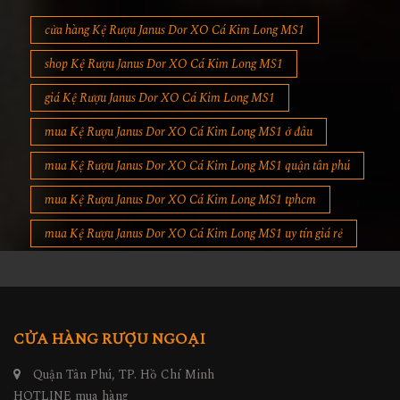
cửa hàng Kệ Rượu Janus Dor XO Cá Kim Long MS1
shop Kệ Rượu Janus Dor XO Cá Kim Long MS1
giá Kệ Rượu Janus Dor XO Cá Kim Long MS1
mua Kệ Rượu Janus Dor XO Cá Kim Long MS1 ở đâu
mua Kệ Rượu Janus Dor XO Cá Kim Long MS1 quận tân phú
mua Kệ Rượu Janus Dor XO Cá Kim Long MS1 tphcm
mua Kệ Rượu Janus Dor XO Cá Kim Long MS1 uy tín giá rẻ
CỬA HÀNG RƯỢU NGOẠI
Quận Tân Phú, TP. Hồ Chí Minh
HOTLINE mua hàng