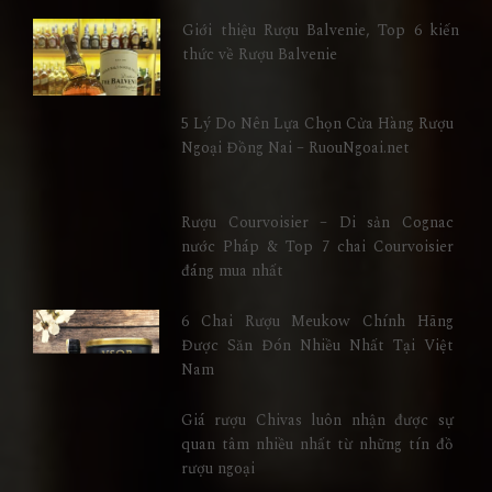
Giới thiệu Rượu Balvenie, Top 6 kiến
thức về Rượu Balvenie
5 Lý Do Nên Lựa Chọn Cửa Hàng Rượu
Ngoại Đồng Nai – RuouNgoai.net
Rượu Courvoisier – Di sản Cognac
nước Pháp & Top 7 chai Courvoisier
đáng mua nhất
6 Chai Rượu Meukow Chính Hãng
Được Săn Đón Nhiều Nhất Tại Việt
Nam
Giá rượu Chivas luôn nhận được sự
quan tâm nhiều nhất từ những tín đồ
rượu ngoại