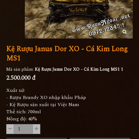
Kệ Rượu Janus Dor XO - Cá Kim Long
MS1
Mã sản phẩm:
Kệ Rượu Janus Dor XO - Cá Kim Long MS1 1
2.500.000 đ
Xuất xứ:
- Rượu Brandy XO nhập khẩu Pháp
- Kệ Rượu sản xuất tại Việt Nam
Thể tích: 700ml
Nồng độ: 40%