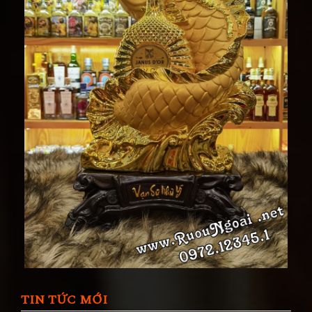
TIN TỨC MỚI