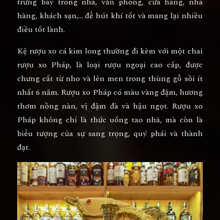
trưng bày trong nhà, văn phòng, cửa hàng, nhà
hàng, khách sạn,… để hút khí tốt và mang lại nhiều
điều tốt lành.
Kệ rượu xo cá kim long thường đi kèm với một chai
rượu xo Pháp, là loại rượu ngoại cao cấp, được
chưng cất từ nho và lên men trong thùng gỗ sồi ít
nhất 6 năm. Rượu xo Pháp có màu vàng đậm, hương
thơm nồng nàn, vị đậm đà và hậu ngọt. Rượu xo
Pháp không chỉ là thức uống tao nhã, mà còn là
biểu tượng của sự sang trọng, quý phái và thành
đạt.