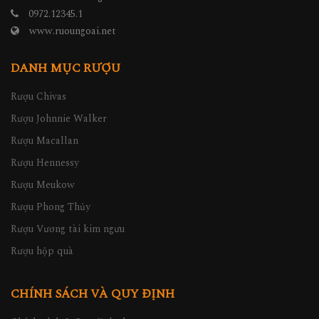
0972.12345.1
www.ruoungoai.net
DANH MỤC RƯỢU
Rượu Chivas
Rượu Johnnie Walker
Rượu Macallan
Rượu Hennessy
Rượu Meukow
Rượu Phong Thủy
Rượu Vương tài kim ngưu
Rượu hộp quà
CHÍNH SÁCH VÀ QUY ĐỊNH