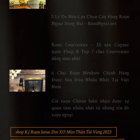
5 Lý Do Nên Lựa Chọn Cửa Hàng Rượu
Ngoại Đồng Nai – RuouNgoai.net
Rượu Courvoisier – Di sản Cognac
nước Pháp & Top 7 chai Courvoisier
đáng mua nhất
6 Chai Rượu Meukow Chính Hãng
Được Săn Đón Nhiều Nhất Tại Việt
Nam
Giá rượu Chivas luôn nhận được sự
quan tâm nhiều nhất từ những tín đồ
rượu ngoại
shop Kệ Rượu Janus Dor XO Mèo Thần Tài Vàng 2023