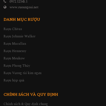
0972.12345.1
www.ruoungoai.net
DANH MỤC RƯỢU
Rượu Chivas
Rượu Johnnie Walker
Rượu Macallan
Rượu Hennessy
Rượu Meukow
Rượu Phong Thủy
Rượu Vương tài kim ngưu
Rượu hộp quà
CHÍNH SÁCH VÀ QUY ĐỊNH
Chính sách & Quy định chung