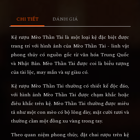
CHI TIẾT
ĐÁNH GIÁ
Kệ rượu Mèo Thần Tài là một loại kệ đặc biệt được
trang trí với hình ảnh của Mèo Thần Tài - linh vật
phong thủy có nguồn gốc từ văn hóa Trung Quốc
và Nhật Bản. Mèo Thần Tài được coi là biểu tượng
của tài lộc, may mắn và sự giàu có.
Kệ rượu Mèo Thần Tài thường có thiết kế độc đáo,
với hình ảnh Mèo Thần Tài được chạm khắc hoặc
điêu khắc trên kệ. Mèo Thần Tài thường được miêu
tả như một con mèo có bộ lông dày, mặt cười tươi và
thường cầm một đồng xu vàng trong tay.
Theo quan niệm phong thủy, đặt chai rượu trên kệ