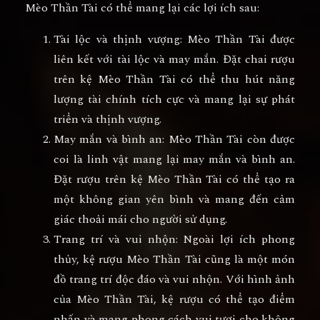
Mèo Thần Tài có thể mang lại các lợi ích sau:
Tài lộc và thịnh vượng: Mèo Thần Tài được
liên kết với tài lộc và may mắn. Đặt chai rượu
trên kệ Mèo Thần Tài có thể thu hút năng
lượng tài chính tích cực và mang lại sự phát
triển và thịnh vượng.
May mắn và bình an: Mèo Thần Tài còn được
coi là linh vật mang lại may mắn và bình an.
Đặt rượu trên kệ Mèo Thần Tài có thể tạo ra
một không gian yên bình và mang đến cảm
giác thoải mái cho người sử dụng.
Trang trí và vui nhộn: Ngoài lợi ích phong
thủy, kệ rượu Mèo Thần Tài cũng là một món
đồ trang trí độc đáo và vui nhộn. Với hình ảnh
của Mèo Thần Tài, kệ rượu có thể tạo điểm
nhấn và mang phong cách vui tươi cho không