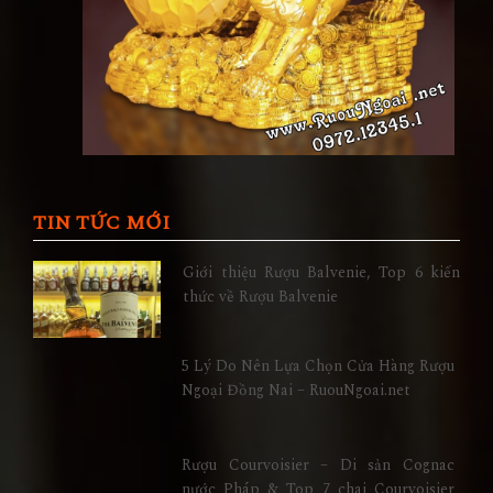
TIN TỨC MỚI
Giới thiệu Rượu Balvenie, Top 6 kiến
thức về Rượu Balvenie
5 Lý Do Nên Lựa Chọn Cửa Hàng Rượu
Ngoại Đồng Nai – RuouNgoai.net
Rượu Courvoisier – Di sản Cognac
nước Pháp & Top 7 chai Courvoisier