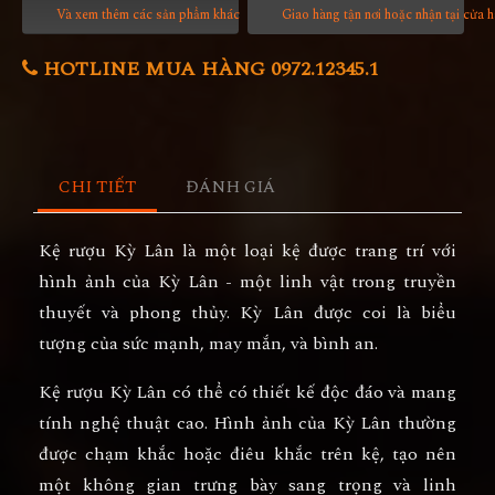
Và xem thêm các sản phẩm khác
Giao hàng tận nơi hoặc nhận tại cửa 
HOTLINE MUA HÀNG 0972.12345.1
CHI TIẾT
ĐÁNH GIÁ
Kệ rượu Kỳ Lân là một loại kệ được trang trí với
hình ảnh của Kỳ Lân - một linh vật trong truyền
thuyết và phong thủy. Kỳ Lân được coi là biểu
tượng của sức mạnh, may mắn, và bình an.
Kệ rượu Kỳ Lân có thể có thiết kế độc đáo và mang
tính nghệ thuật cao. Hình ảnh của Kỳ Lân thường
được chạm khắc hoặc điêu khắc trên kệ, tạo nên
một không gian trưng bày sang trọng và linh