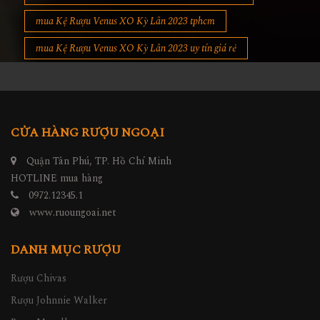
mua Kệ Rượu Venus XO Kỳ Lân 2023 tphcm
mua Kệ Rượu Venus XO Kỳ Lân 2023 uy tín giá rẻ
CỬA HÀNG RƯỢU NGOẠI
Quận Tân Phú, TP. Hồ Chí Minh
HOTLINE mua hàng
0972.12345.1
www.ruoungoai.net
DANH MỤC RƯỢU
Rượu Chivas
Rượu Johnnie Walker