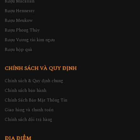
Rượu Macallan
Rượu Hennessy
Rượu Meukow
Rượu Phong Thủy
Rượu Vương tài kim ngưu
Rượu hộp quà
CHÍNH SÁCH VÀ QUY ĐỊNH
Chính sách & Quy định chung
Chính sách bảo hành
Chính Sách Bảo Mật Thông Tin
Giao hàng và thanh toán
Chính sách đổi trả hàng
ĐỊA ĐIỂM