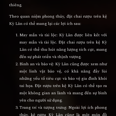
thiêng.
Theo quan niệm phong thủy, đặt chai rượu trên kệ
Kỳ Lân có thể mang lại các lợi ích sau:
May mắn và tài lộc: Kỳ Lân được liên kết với
may mắn và tài lộc. Đặt chai rượu trên kệ Kỳ
Lân có thể thu hút năng lượng tích cực, mang
đến sự phát triển và thịnh vượng.
Bình an và bảo vệ: Kỳ Lân cũng được xem như
một linh vật bảo vệ, có khả năng đẩy lùi
những yếu tố tiêu cực và bảo vệ gia đình khỏi
tai họa. Đặt rượu trên kệ Kỳ Lân có thể tạo ra
một không gian an lành và mang đến sự bình
yên cho người sử dụng.
Trang trí và tượng trưng: Ngoài lợi ích phong
thủy, kệ rượu Kỳ Lân cũng là một món đồ