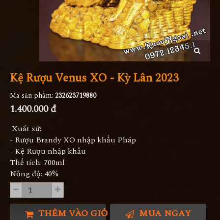
Kệ Rượu Venus XO - Kỳ Lân 2023
Mã sản phẩm:
232623719880
1.400.000 đ
Xuất xứ:
- Rượu Brandy XO nhập khẩu Pháp
- Kệ Rượu nhập khẩu
Thể tích: 700ml
Nồng độ: 40%
THÊM VÀO GIỎ HÀNG
MUA NGAY