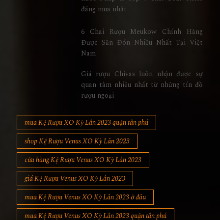
đáng mua nhất
6 Chai Rượu Meukow Chính Hãng
Được Săn Đón Nhiều Nhất Tại Việt
Nam
Giá rượu Chivas luôn nhận được sự
quan tâm nhiều nhất từ những tín đồ
rượu ngoại
mua Kệ Rượu XO Kỳ Lân 2023 quận tân phú
shop Kệ Rượu Venus XO Kỳ Lân 2023
cửa hàng Kệ Rượu Venus XO Kỳ Lân 2023
giá Kệ Rượu Venus XO Kỳ Lân 2023
mua Kệ Rượu Venus XO Kỳ Lân 2023 ở đâu
mua Kệ Rượu Venus XO Kỳ Lân 2023 quận tân phú