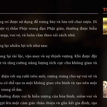
T
 trí được sử dụng để trưng bày và lưu trữ chai rượu. Di
 một vị thần Phật trong đạo Phật giáo, thường được biểu
mạp, vui vẻ, và luôn cầm theo túi xách nhỏ.
 lại nhiều lợi ích như sau:
ng lại tài lộc, vận may và sự thịnh vượng. Khi được đặt
út và tăng cường năng lượng tích cực cho không gian và
diện với nụ cười trên môi, tượng trưng cho sự vui vẻ và
ợu có thể tạo ra một không gian yên bình và tạo nên một
 trong tổ ấm.
thường được coi là biểu tượng của hòa bình, niềm vui và
 gợi lên một cảm giác thân thiện và gắn kết gia đình, tạo