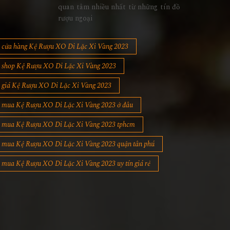
quan tâm nhiều nhất từ những tín đồ
rượu ngoại
cửa hàng Kệ Rượu XO Di Lặc Xi Vàng 2023
shop Kệ Rượu XO Di Lặc Xi Vàng 2023
giá Kệ Rượu XO Di Lặc Xi Vàng 2023
mua Kệ Rượu XO Di Lặc Xi Vàng 2023 ở đâu
mua Kệ Rượu XO Di Lặc Xi Vàng 2023 tphcm
mua Kệ Rượu XO Di Lặc Xi Vàng 2023 quận tân phú
mua Kệ Rượu XO Di Lặc Xi Vàng 2023 uy tín giá rẻ