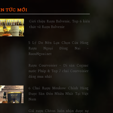
IN TỨC MỚI
Giới thiệu Rượu Balvenie, Top 6 kiến
thức về Rượu Balvenie
5 Lý Do Nên Lựa Chọn Cửa Hàng
Rượu Ngoại Đồng Nai –
RuouNgoai.net
Rượu Courvoisier – Di sản Cognac
nước Pháp & Top 7 chai Courvoisier
đáng mua nhất
6 Chai Rượu Meukow Chính Hãng
Được Săn Đón Nhiều Nhất Tại Việt
Nam
Giá rượu Chivas luôn nhận được sự