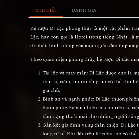
CHI TIẾT
ĐÁNH GIÁ
Kệ rượu Di Lặc phong thủy là một vật phẩm trang
Lặc, hay còn gọi là Hotei trong tiếng Nhật, là
thị dưới hình tượng của một người đàn ông mập 
Theo quan niệm phong thủy, kệ rượu Di Lặc mang
Tài lộc và may mắn: Di Lặc được cho là ma
trên kệ rượu, họ tin rằng nó có thể thu h
gia chủ.
Bình an và hạnh phúc: Di Lặc thường hiện 
hạnh phúc. Sự xuất hiện của nó trên kệ rư
tâm trạng thoải mái cho những người sống
Gắn kết gia đình và sự thân thiện: Di Lặc 
lòng tử tế. Khi đặt trên kệ rượu, nó có thể