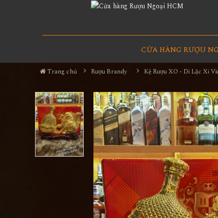
CỬA HÀNG RƯỢU N
Trang chủ
Rượu Brandy