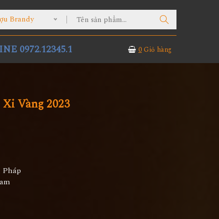
ợu Brandy
NE 0972.12345.1
0
Giỏ hàng
 Xi Vàng 2023
u Pháp
Nam