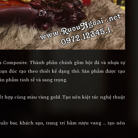
iệu Composite. Thành phần chính gồm bột đá và nhựa tự
oạn đúc tạo theo thiết kế dạng thô. Sản phẩm được tạo
ản phẩm tinh tế và sang trọng.
kết hợp cùng màu vàng gold. Tạo nên kiệt tác nghệ thuật
uầy bar, khách sạn,
trang trí hầm rượu vang
… tạo nên