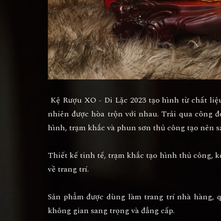
Kệ Rượu XO - Di Lặc 2023
tạo hình từ chất l
nhiên được hòa trộn với nhau. Trải qua công đ
hình, trạm khắc và phun sơn thủ công tạo nên s
Thiết kế tinh tế, trạm khắc tạo hình thủ công, 
về trang trí.
Sản phẩm được dùng làm trang trí nhà hàng, q
không gian sang trọng và đẳng cấp.