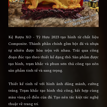
Kệ Rượu XO - Tỳ Hưu 2023
tạo hình từ chất liệu
Composite. Thành phần chính gồm bột đá và nhựa
tự nhiên được hòa trộn với nhau. Trải qua công
đoạn đúc tạo theo thiết kế dạng thô. Sản phẩm được
tạo hình, trạm khắc và phun sơn thủ công tạo nên
sản phẩm tinh tế và sang trọng.
Thiết kế tinh tế với hình ảnh dũng mãnh, cường
tráng. Trạm khắc tạo hình thủ công, kết hợp cùng
màu vàng cổ điển của đá. Tạo nên tác kiệt tác nghệ
thuật về trang trí.