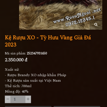
Kệ Rượu XO - Tỳ Hưu Vàng Giả Đá
2023
Mã sản phẩm:
252347931650
2.350.000 đ
Xuất xứ:
- Rượu Brandy XO nhập khẩu Pháp
- Kệ Rượu sản xuất tại Việt Nam
Thể tích: 700ml
Nồng độ: 40%