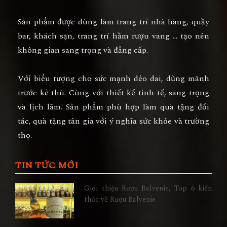
Sản phẩm được dùng làm trang trí nhà hàng, quầy
bar, khách sạn,
trang trí hầm rượu vang
… tạo nên
không gian sang trọng và đẳng cấp.
Với biểu tượng cho sức mạnh dẻo dai, dũng mãnh
trước kẻ thù. Cùng với thiết kế tinh tế, sang trọng
và lịch lãm. Sản phẩm phù hợp làm
quà tặng đối
tác, quà tặng tân gia
với ý nghĩa sức khỏe và trường
thọ.
TIN TỨC MỚI
Giới thiệu Rượu Balvenie, Top 6 kiến
thức về Rượu Balvenie