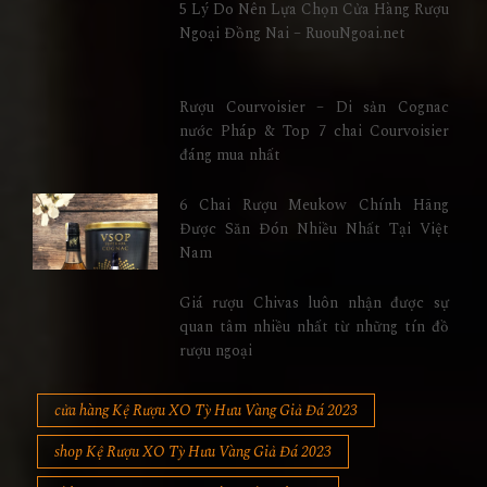
5 Lý Do Nên Lựa Chọn Cửa Hàng Rượu
Ngoại Đồng Nai – RuouNgoai.net
Rượu Courvoisier – Di sản Cognac
nước Pháp & Top 7 chai Courvoisier
đáng mua nhất
6 Chai Rượu Meukow Chính Hãng
Được Săn Đón Nhiều Nhất Tại Việt
Nam
Giá rượu Chivas luôn nhận được sự
quan tâm nhiều nhất từ những tín đồ
rượu ngoại
cửa hàng Kệ Rượu XO Tỳ Hưu Vàng Giả Đá 2023
shop Kệ Rượu XO Tỳ Hưu Vàng Giả Đá 2023