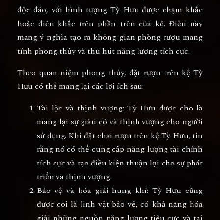
độc đáo, với hình tượng Tỳ Hưu được chạm khắc
hoặc điêu khắc trên phần trên của kệ. Điều này
mang ý nghĩa tạo ra không gian phòng rượu mang
tính phong thủy và thu hút năng lượng tích cực.
Theo quan niệm phong thủy, đặt rượu trên kệ Tỳ
Hưu có thể mang lại các lợi ích sau:
Tài lộc và thịnh vượng: Tỳ Hưu được cho là
mang lại sự giàu có và thịnh vượng cho người
sử dụng. Khi đặt chai rượu trên kệ Tỳ Hưu, tin
rằng nó có thể cung cấp năng lượng tài chính
tích cực và tạo điều kiện thuận lợi cho sự phát
triển và thịnh vượng.
Bảo vệ và hóa giải hung khí: Tỳ Hưu cũng
được coi là linh vật bảo vệ, có khả năng hóa
giải những nguồn năng lượng tiêu cực và tai