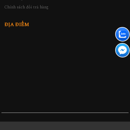
Chính sách đổi trả hàng
ĐỊA ĐIỂM