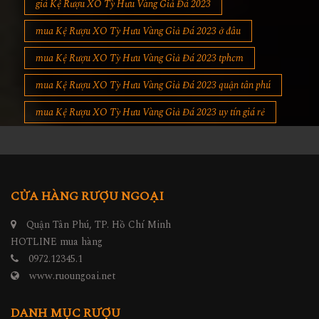
giá Kệ Rượu XO Tỳ Hưu Vàng Giả Đá 2023
mua Kệ Rượu XO Tỳ Hưu Vàng Giả Đá 2023 ở đâu
mua Kệ Rượu XO Tỳ Hưu Vàng Giả Đá 2023 tphcm
mua Kệ Rượu XO Tỳ Hưu Vàng Giả Đá 2023 quận tân phú
mua Kệ Rượu XO Tỳ Hưu Vàng Giả Đá 2023 uy tín giá rẻ
CỬA HÀNG RƯỢU NGOẠI
Quận Tân Phú, TP. Hồ Chí Minh
HOTLINE mua hàng
0972.12345.1
www.ruoungoai.net
DANH MỤC RƯỢU