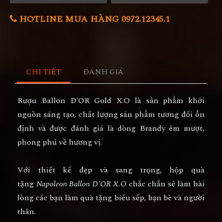
HOTLINE MUA HÀNG 0972.12345.1
CHI TIẾT
ĐÁNH GIÁ
Rượu Ballon D'OR Gold X.O
là sản phẩm khởi
nguồn sáng tạo, chất lượng sản phẩm tương đối ổn
định và được đánh giá là dòng Brandy êm mượt,
phong phú về hương vị.
Với thiết kế đẹp và sang trọng, hộp quà
tặng
Napoleon Ballon D'OR X.O
chắc chắn sẽ làm hài
lòng các bạn làm quà tặng biếu sếp, bạn bè và người
thân.