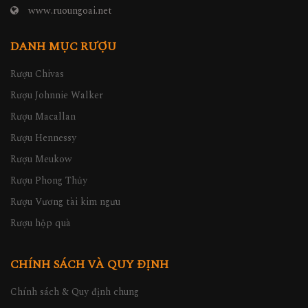
www.ruoungoai.net
DANH MỤC RƯỢU
Rượu Chivas
Rượu Johnnie Walker
Rượu Macallan
Rượu Hennessy
Rượu Meukow
Rượu Phong Thủy
Rượu Vương tài kim ngưu
Rượu hộp quà
CHÍNH SÁCH VÀ QUY ĐỊNH
Chính sách & Quy định chung