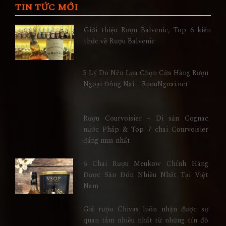
TIN TỨC MỚI
Giới thiệu Rượu Balvenie, Top 6 kiến
thức về Rượu Balvenie
5 Lý Do Nên Lựa Chọn Cửa Hàng Rượu
Ngoại Đồng Nai – RuouNgoai.net
Rượu Courvoisier – Di sản Cognac
nước Pháp & Top 7 chai Courvoisier
đáng mua nhất
6 Chai Rượu Meukow Chính Hãng
Được Săn Đón Nhiều Nhất Tại Việt
Nam
Giá rượu Chivas luôn nhận được sự
quan tâm nhiều nhất từ những tín đồ