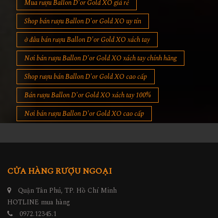
Mua rượu Ballon D'or Gold XO giá rẻ
Shop bán rượu Ballon D'or Gold XO uy tín
ở đâu bán rượu Ballon D'or Gold XO xách tay
Nơi bán rượu Ballon D'or Gold XO xách tay chính hãng
Shop rượu bán Ballon D'or Gold XO cao cấp
Bán rượu Ballon D'or Gold XO xách tay 100%
Nơi bán rượu Ballon D'or Gold XO cao cấp
CỬA HÀNG RƯỢU NGOẠI
Quận Tân Phú, TP. Hồ Chí Minh
HOTLINE mua hàng
0972.12345.1