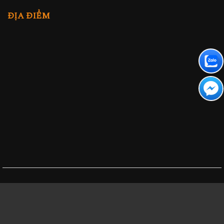
ĐỊA ĐIỂM