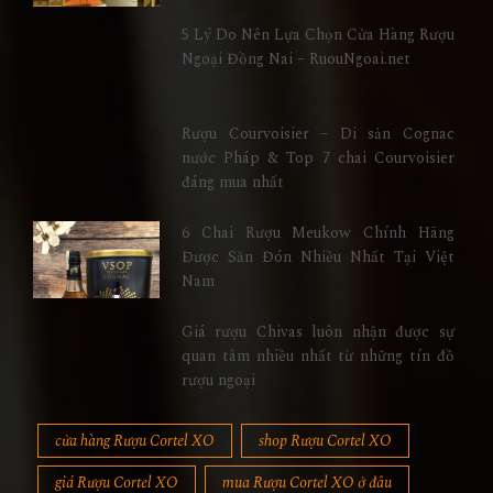
5 Lý Do Nên Lựa Chọn Cửa Hàng Rượu
Ngoại Đồng Nai – RuouNgoai.net
Rượu Courvoisier – Di sản Cognac
nước Pháp & Top 7 chai Courvoisier
đáng mua nhất
6 Chai Rượu Meukow Chính Hãng
Được Săn Đón Nhiều Nhất Tại Việt
Nam
Giá rượu Chivas luôn nhận được sự
quan tâm nhiều nhất từ những tín đồ
rượu ngoại
cửa hàng Rượu Cortel XO
shop Rượu Cortel XO
giá Rượu Cortel XO
mua Rượu Cortel XO ở đâu