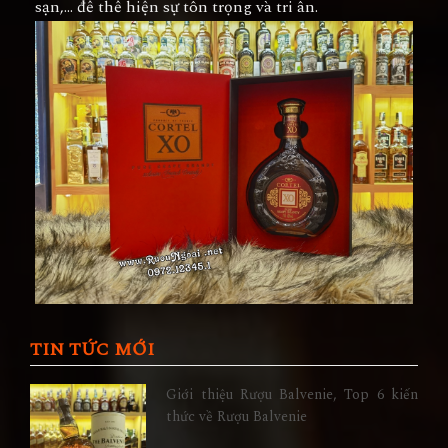
sạn,… để thể hiện sự tôn trọng và tri ân.
TIN TỨC MỚI
Giới thiệu Rượu Balvenie, Top 6 kiến
thức về Rượu Balvenie