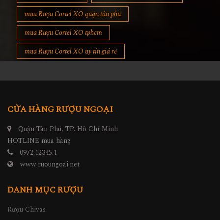
mua Rượu Cortel XO quận tân phú
mua Rượu Cortel XO tphcm
mua Rượu Cortel XO uy tín giá rẻ
CỬA HÀNG RƯỢU NGOẠI
Quận Tân Phú, TP. Hồ Chí Minh
HOTLINE mua hàng
0972.12345.1
www.ruoungoai.net
DANH MỤC RƯỢU
Rượu Chivas