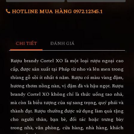
HOTLINE MUA HÀNG 0972.12345.1
CHI TIẾT
ĐÁNH GIÁ
Rượu brandy Cortel XO là một loại rượu ngoại cao
cấp, được sản xuất tại Pháp từ nho và lên men trong
thùng gỗ sồi ít nhất 6 năm. Rượu có màu vàng đậm,
hương thơm nồng nàn, vị đậm đà và hậu ngọt. Rượu
brandy Cortel XO không chỉ là thức uống tao nhã,
mà còn là biểu tượng của sự sang trọng, quý phái và
thành đạt. Rượu thường được sử dụng làm quà tặng
cho người thân, bạn bè, đối tác hoặc trưng bày
trong nhà, văn phòng, cửa hàng, nhà hàng, khách