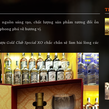
T
 nguồn sáng tạo, chất lượng sản phẩm tương đối ổn
 phong phú về hương vị.
ượu Gold Club Special XO
chắc chắn sẽ làm hài lòng các
.