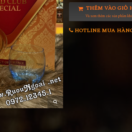
THÊM VÀO GIỎ 
Và xem thêm các sản phẩm kh
HOTLINE MUA HÀNG 0