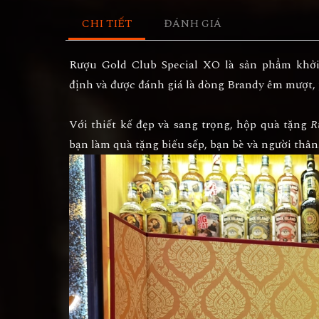
CHI TIẾT
ĐÁNH GIÁ
Rượu Gold Club Special XO
là sản phẩm khởi
định và được đánh giá là dòng Brandy êm mượt,
Với thiết kế đẹp và sang trọng, hộp quà tặng
R
bạn làm quà tặng biếu sếp, bạn bè và người thân