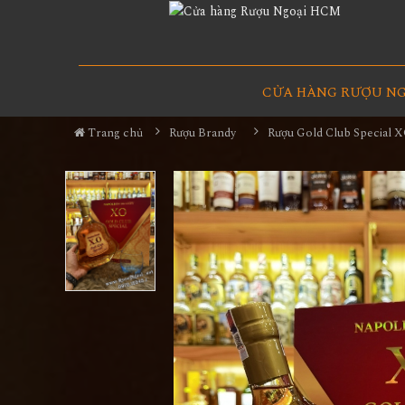
CỬA HÀNG RƯỢU N
Trang chủ
Rượu Brandy
Rượu Gold Club Special 