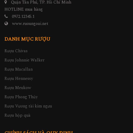
Quận Tân Phú, TP. Hồ Chí Minh
HOTLINE mua hàng
0972.12345.1
www.ruoungoai.net
DANH MỤC RƯỢU
Rượu Chivas
Rượu Johnnie Walker
Rượu Macallan
Rượu Hennessy
Rượu Meukow
Rượu Phong Thủy
Rượu Vương tài kim ngưu
Rượu hộp quà