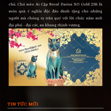
chủ. Chú mèo Ai Cập Royal Darius XO Gold 23K là
món quà ý nghĩa độc đáo dành tặng cho những
người mà chúng ta trân quý với lời chúc năm mới
đại phú - đại cát, an khang thịnh vượng.
TIN TỨC MỚI