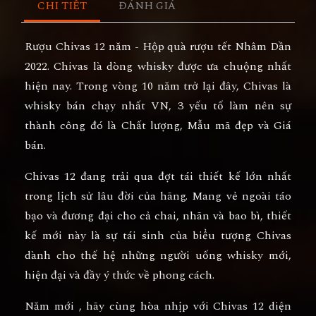
CHI TIẾT
ĐÁNH GIÁ
Rượu Chivas 12 năm - Hộp quà rượu tết Nhâm Dần
2022. Chivas là dòng whisky được ưa chuộng nhất
hiện nay. Trong vòng 10 năm trở lại đây, Chivas là
whisky bán chạy nhất VN, 3 yếu tố làm nên sự
thành công đó là Chất lượng, Mẫu mã đẹp và Giá
bán.
Chivas 12 đang trải qua đợt tái thiết kế lớn nhất
trong lịch sử lâu đời của hãng. Mang vẻ ngoài táo
bạo và đương đại cho cả chai, nhãn và bao bì, thiết
kế mới này là sự tái sinh của biểu tượng Chivas
dành cho thế hệ những người uống whisky mới,
hiện đại và đầy ý thức về phong cách.
Năm mới , hãy cùng hòa nhịp với Chivas 12 diện