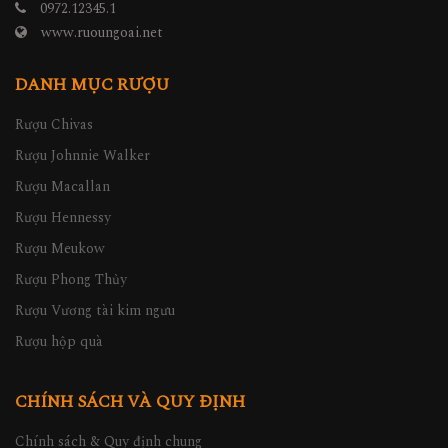
0972.12345.1
www.ruoungoai.net
DANH MỤC RƯỢU
Rượu Chivas
Rượu Johnnie Walker
Rượu Macallan
Rượu Hennessy
Rượu Meukow
Rượu Phong Thủy
Rượu Vương tài kim ngưu
Rượu hộp quà
CHÍNH SÁCH VÀ QUY ĐỊNH
Chính sách & Quy định chung