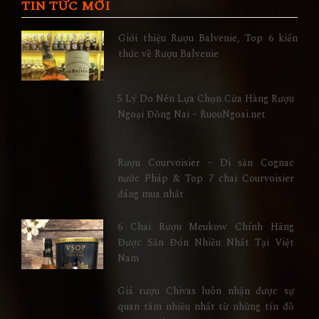
TIN TỨC MỚI
Giới thiệu Rượu Balvenie, Top 6 kiến
thức về Rượu Balvenie
5 Lý Do Nên Lựa Chọn Cửa Hàng Rượu
Ngoại Đồng Nai – RuouNgoai.net
Rượu Courvoisier – Di sản Cognac
nước Pháp & Top 7 chai Courvoisier
đáng mua nhất
6 Chai Rượu Meukow Chính Hãng
Được Săn Đón Nhiều Nhất Tại Việt
Nam
Giá rượu Chivas luôn nhận được sự
quan tâm nhiều nhất từ những tín đồ