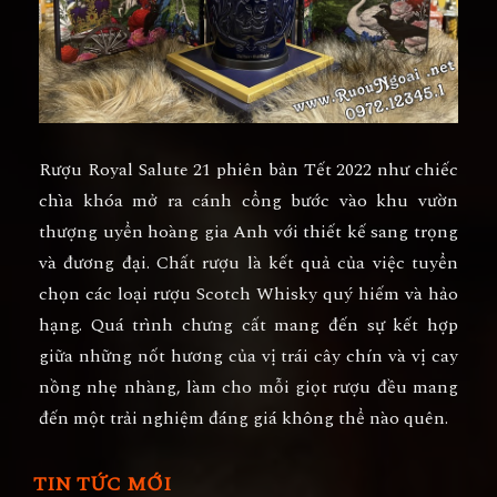
Rượu Royal Salute 21 phiên bản Tết 2022 như chiếc
chìa khóa mở ra cánh cổng bước vào khu vườn
thượng uyển hoàng gia Anh với thiết kế sang trọng
và đương đại. Chất rượu là kết quả của việc tuyển
chọn các loại rượu Scotch Whisky quý hiếm và hảo
hạng. Quá trình chưng cất mang đến sự kết hợp
giữa những nốt hương của vị trái cây chín và vị cay
nồng nhẹ nhàng, làm cho mỗi giọt rượu đều mang
đến một trải nghiệm đáng giá không thể nào quên.
TIN TỨC MỚI