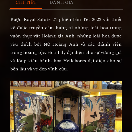
CHI TIẾT
ĐÁNH GIÁ
Rượu Royal Salute 21 phiên bản Tết 2022 với thiết
kế được truyền cảm hứng từ những loài hoa trong
vườn thực vật Hoàng gia Anh, những loài hoa được
yêu thích bởi Nữ Hoàng Anh và các thành viên
trong hoàng tộc. Hoa Lily đại diện cho sự vương giả
và lòng kiêu hãnh, hoa Hellebores đại diện cho sự
bền lâu và vẻ đẹp vĩnh cửu.