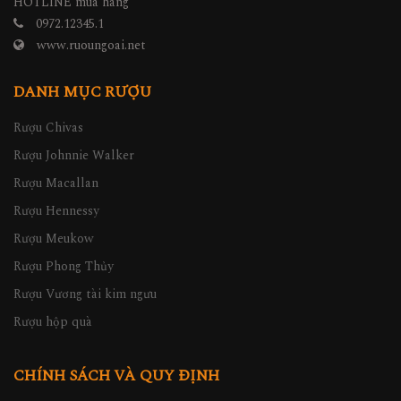
HOTLINE mua hàng
0972.12345.1
www.ruoungoai.net
DANH MỤC RƯỢU
Rượu Chivas
Rượu Johnnie Walker
Rượu Macallan
Rượu Hennessy
Rượu Meukow
Rượu Phong Thủy
Rượu Vương tài kim ngưu
Rượu hộp quà
CHÍNH SÁCH VÀ QUY ĐỊNH