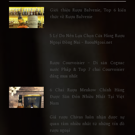
Giới thiệu Rượu Balvenie, Top 6 kiến
thức về Rượu Balvenie
5 Lý Do Nên Lựa Chọn Cửa Hàng Rượu
Ngoại Đồng Nai – RuouNgoai.net
Rượu Courvoisier – Di sản Cognac
nước Pháp & Top 7 chai Courvoisier
đáng mua nhất
6 Chai Rượu Meukow Chính Hãng
Được Săn Đón Nhiều Nhất Tại Việt
Nam
Giá rượu Chivas luôn nhận được sự
quan tâm nhiều nhất từ những tín đồ
rượu ngoại