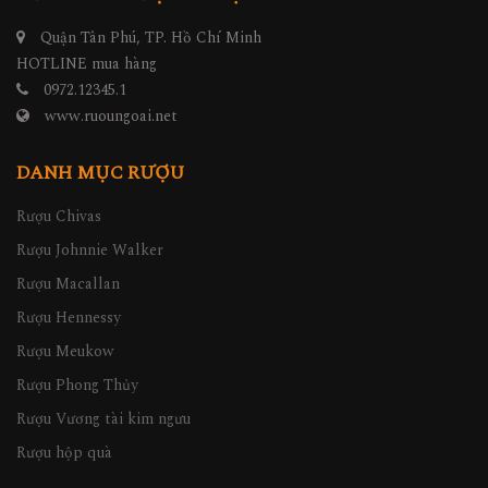
Quận Tân Phú, TP. Hồ Chí Minh
HOTLINE mua hàng
0972.12345.1
www.ruoungoai.net
DANH MỤC RƯỢU
Rượu Chivas
Rượu Johnnie Walker
Rượu Macallan
Rượu Hennessy
Rượu Meukow
Rượu Phong Thủy
Rượu Vương tài kim ngưu
Rượu hộp quà