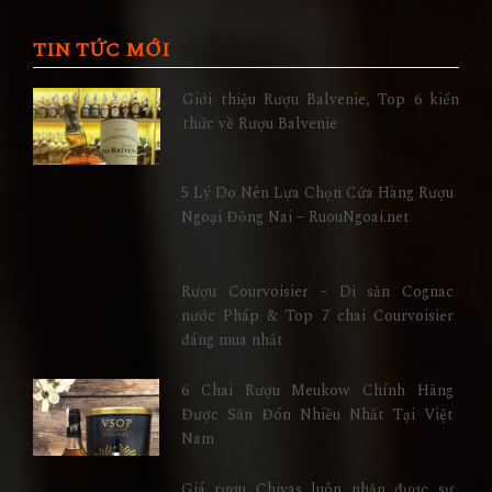
TIN TỨC MỚI
Giới thiệu Rượu Balvenie, Top 6 kiến
thức về Rượu Balvenie
5 Lý Do Nên Lựa Chọn Cửa Hàng Rượu
Ngoại Đồng Nai – RuouNgoai.net
Rượu Courvoisier – Di sản Cognac
nước Pháp & Top 7 chai Courvoisier
đáng mua nhất
6 Chai Rượu Meukow Chính Hãng
Được Săn Đón Nhiều Nhất Tại Việt
Nam
Giá rượu Chivas luôn nhận được sự