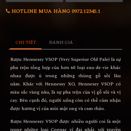
HOTLINE MUA HÀNG 0972.12345.1
CHI TIẾT
ĐÁNH GIÁ
Rượu Hennessy VSOP (Very Superior Old Pale) là sự
pha trộn tổng hợp của hơn 60 loại eau-de-vie khác
nhau được ủ trong những thùng gỗ sồi lâu
năm. Khác với Hennessy XO, Hennessy VSOP có
màu sắc vàng nâu, là sự pha trộn của vị gỗ sồi và vị
cay. Bên cạnh đó, người uống còn có thể cảm nhận
được hương vị của mùi mật ong và cam thảo.
Rượu Hennessy VSOP được nhiều người coi là một
trong những loại Cognac vĩ đại nhất, với truyền