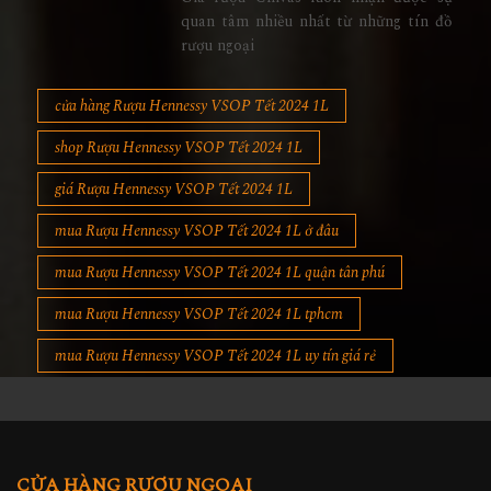
quan tâm nhiều nhất từ những tín đồ
rượu ngoại
cửa hàng Rượu Hennessy VSOP Tết 2024 1L
shop Rượu Hennessy VSOP Tết 2024 1L
giá Rượu Hennessy VSOP Tết 2024 1L
mua Rượu Hennessy VSOP Tết 2024 1L ở đâu
mua Rượu Hennessy VSOP Tết 2024 1L quận tân phú
mua Rượu Hennessy VSOP Tết 2024 1L tphcm
mua Rượu Hennessy VSOP Tết 2024 1L uy tín giá rẻ
CỬA HÀNG RƯỢU NGOẠI