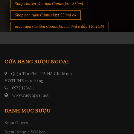
Shop chuyên săn rượu Camus Jazz 350ml
Shop bán rượu Camus Jazz 350ml cổ
mua rượu sưu tầm Camus Jazz 350ml ở đâu TP.HCM
CỬA HÀNG RƯỢU NGOẠI
Quận Tân Phú, TP. Hồ Chí Minh
HOTLINE mua hàng
0972.12345.1
www.ruoungoai.net
DANH MỤC RƯỢU
Rượu Chivas
Rượu Johnnie Walker