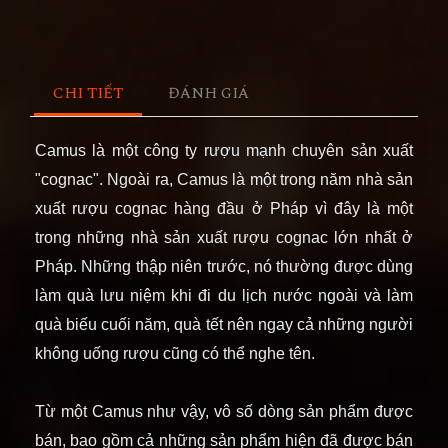
CHI TIẾT
ĐÁNH GIÁ
Camu
s là một công ty rượu mạnh chuyên sản xuất
"cognac". Ngoài ra, Camus là một trong năm nhà sản
xuất rượu cognac hàng đầu ở Pháp vì đây là một
trong những nhà sản xuất rượu cognac lớn nhất ở
Pháp. Những thập niên trước, nó thường được dùng
làm quà lưu niệm khi đi du lịch nước ngoài và làm
quà biếu cuối năm, quà tết nên ngay cả những người
không uống rượu cũng có thể nghe tên.
Từ một Camus như vậy, vô số dòng sản phẩm được
bán, bao gồm cả những sản phẩm hiện đã được bán