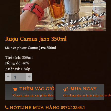
Rượu Camus Jazz 350ml
Mã sản phẩm:
Camus Jazz 350ml
Thể tích: 350ml
Nồng độ: 40%
Xuất xứ: Pháp
THÊM VÀO GIỎ HÀNG
MUA NGAY
Và xem thêm các sản phẩm khác
Giao hàng tận nơi hoặc nhận tại cửa 
HOTLINE MUA HÀNG 0972.12345.1