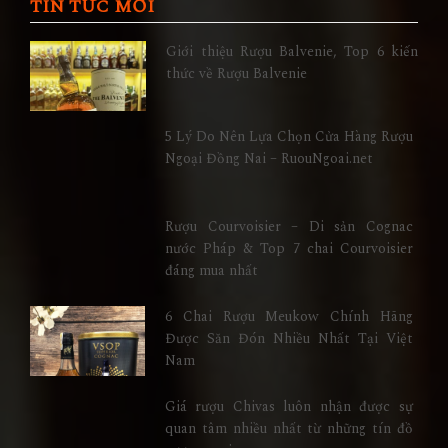
TIN TỨC MỚI
Giới thiệu Rượu Balvenie, Top 6 kiến
thức về Rượu Balvenie
5 Lý Do Nên Lựa Chọn Cửa Hàng Rượu
Ngoại Đồng Nai – RuouNgoai.net
Rượu Courvoisier – Di sản Cognac
nước Pháp & Top 7 chai Courvoisier
đáng mua nhất
6 Chai Rượu Meukow Chính Hãng
Được Săn Đón Nhiều Nhất Tại Việt
Nam
Giá rượu Chivas luôn nhận được sự
quan tâm nhiều nhất từ những tín đồ