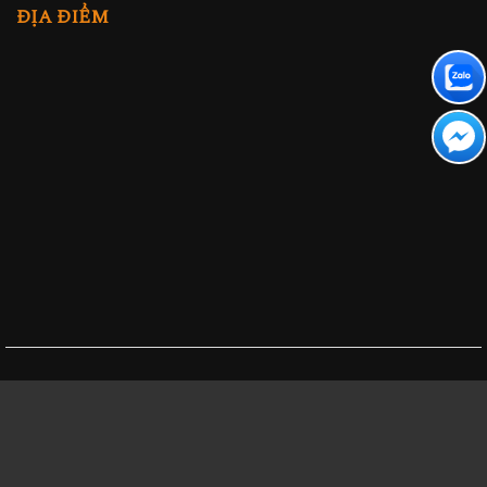
ĐỊA ĐIỂM