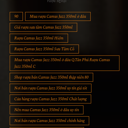
rượu ngoại
90
Mua rượu Camus Jazz 350ml ở đâu
Giá rượu sưu tầm Camus Jazz 350ml
Rượu Camus Jazz 350ml Hiếm
Rượu Camus Jazz 350ml Sưu Tầm Cổ
Mua rượu Camus Jazz 350ml ở đâu Q.Tân Phú Rượu Camus
Jazz 350ml C
Shop rượu bán Camus Jazz 350ml thập niên 80
Nơi bán rượu Camus Jazz 350ml uy tín giá tốt
Cửa hàng rượu Camus Jazz 350ml Chất lượng
Nên mua Camus Jazz 350ml ở đâu uy tín
Nơi bán rượu Camus Jazz 350ml chính hãng