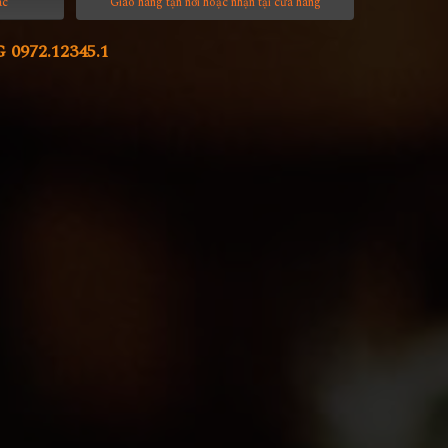
ác
Giao hàng tận nơi hoặc nhận tại cửa hàng
972.12345.1