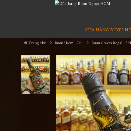
CỬA HÀNG RƯỢU N
Trang chủ
Rượu Hiếm - Cũ