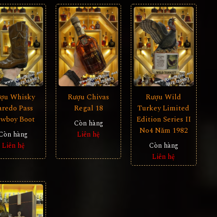
ợu Whisky
Rượu Chivas
Rượu Wild
aredo Pass
Regal 18
Turkey Limited
wboy Boot
Edition Series II
Còn hàng
No4 Năm 1982
Còn hàng
Liên hệ
Liên hệ
Còn hàng
Liên hệ