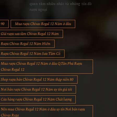
quan tâm nhiều nhất từ những tín đồ
rượu ngoại
90
Mua rượu Chivas Regal 12 Năm ở đâu
Giá rượu sưu tầm Chivas Regal 12 Năm
Rượu Chivas Regal 12 Năm Hiếm
Rượu Chivas Regal 12 Năm Sưu Tầm Cổ
Mua rượu Chivas Regal 12 Năm ở đâu Q.Tân Phú Rượu
Chivas Regal 12
Shop rượu bán Chivas Regal 12 Năm thập niên 80
Nơi bán rượu Chivas Regal 12 Năm uy tín giá tốt
Cửa hàng rượu Chivas Regal 12 Năm Chất lượng
Nên mua Chivas Regal 12 Năm ở đâu uy tín Nơi bán rượu
Chivas Rega