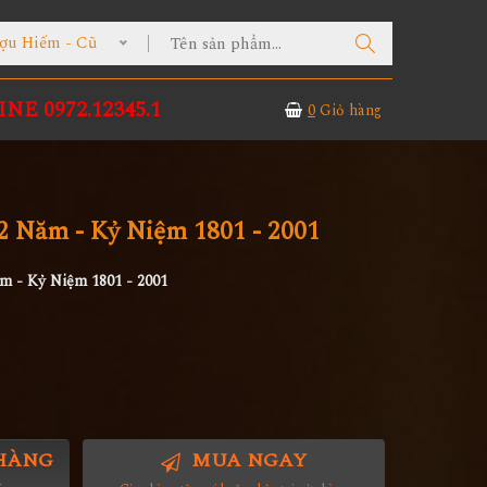
ợu Hiếm - Cũ
NE 0972.12345.1
0
Giỏ hàng
2 Năm - Kỷ Niệm 1801 - 2001
m - Kỷ Niệm 1801 - 2001
HÀNG
MUA NGAY