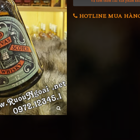
Và xem thêm các sản phẩm kh
HOTLINE MUA HÀNG 0