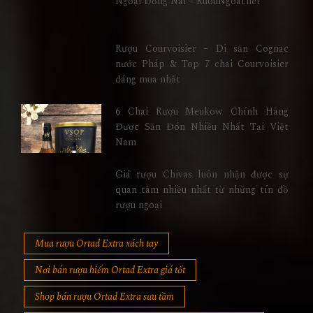
Ngoại Đồng Nai – RuouNgoai.net
Rượu Courvoisier – Di sản Cognac
nước Pháp & Top 7 chai Courvoisier
đáng mua nhất
6 Chai Rượu Meukow Chính Hãng
Được Săn Đón Nhiều Nhất Tại Việt
Nam
Giá rượu Chivas luôn nhận được sự
quan tâm nhiều nhất từ những tín đồ
rượu ngoại
Mua rượu Ortad Extra xách tay
Nơi bán rượu hiếm Ortad Extra giá tốt
Shop bán rượu Ortad Extra sưu tầm