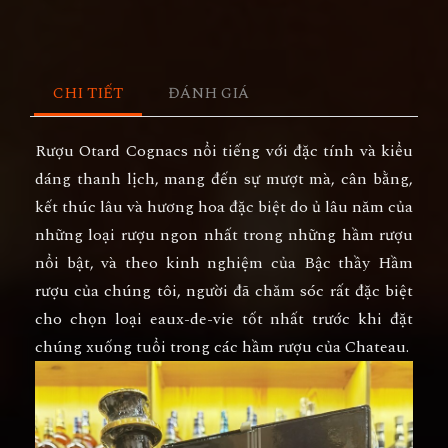
CHI TIẾT
ĐÁNH GIÁ
Rượu Otard Cognacs nổi tiếng với đặc tính và kiểu
dáng thanh lịch, mang đến sự mượt mà, cân bằng,
kết thúc lâu và hương hoa đặc biệt do ủ lâu năm của
những loại rượu ngon nhất trong những hầm rượu
nổi bật, và theo kinh nghiệm của Bậc thầy Hầm
rượu của chúng tôi, người đã chăm sóc rất đặc biệt
cho chọn loại eaux-de-vie tốt nhất trước khi đặt
chúng xuống tuổi trong các hầm rượu của Chateau.