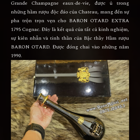
Grande Champagne eaux-de-vie, được ủ trong
những hầm rượu độc đáo của Chateau, mang đến sự
pha trộn trọn vẹn cho BARON OTARD EXTRA
1795 Cognac. Đây là kết quả của tất cả kinh nghiệm,
sự kiên nhẫn và tinh thần của Bậc thầy Hầm rượu
BARON OTARD. Được đóng chai vào những năm
1990.