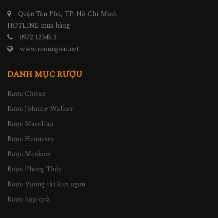
Quận Tân Phú, TP. Hồ Chí Minh
HOTLINE mua hàng
0972.12345.1
www.ruoungoai.net
DANH MỤC RƯỢU
Rượu Chivas
Rượu Johnnie Walker
Rượu Macallan
Rượu Hennessy
Rượu Meukow
Rượu Phong Thủy
Rượu Vương tài kim ngưu
Rượu hộp quà