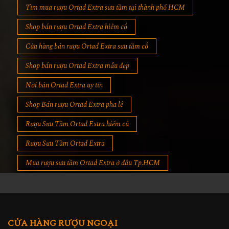
Tìm mua rượu Ortad Extra sưu tầm tại thành phố HCM
Shop bán rượu Ortad Extra hiêm cổ
Cửa hàng bán rượu Ortad Extra sưu tầm cổ
Shop bán rượu Ortad Extra mẫu đẹp
Nơi bán Ortad Extra uy tín
Shop Bán rượu Ortad Extra pha lê
Rượu Sưu Tầm Ortad Extra hiếm cũ
Rượu Sưu Tầm Ortad Extra
Mua rượu sưu tầm Ortad Extra ở đâu Tp.HCM
CỬA HÀNG RƯỢU NGOẠI