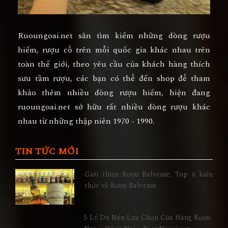
Ruoungoai.net săn tìm kiếm những dòng rượu
hiếm, rượu cổ trên mỗi quốc gia khác nhau trên
toàn thế giới, theo yêu cầu của khách hàng thích
sưu tầm rượu, các bạn có thể đến shop để tham
khảo thêm nhiều dòng rượu hiếm, hiện đang
ruoungoai.net sở hữu rất nhiều dòng rượu khác
nhau từ những thập niên 1970 - 1990.
TIN TỨC MỚI
Giới thiệu Rượu Balvenie, Top 6 kiến
thức về Rượu Balvenie
5 Lý Do Nên Lựa Chọn Cửa Hàng Rượu