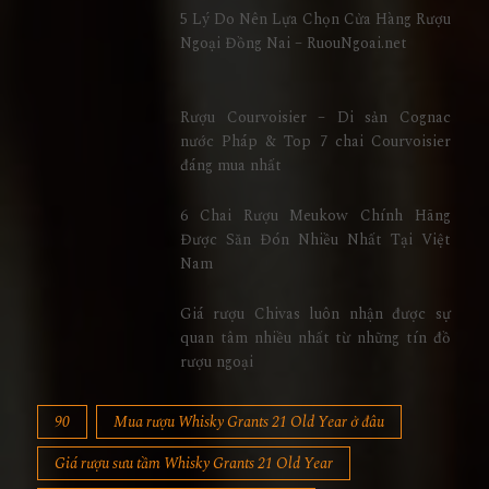
Ngoại Đồng Nai – RuouNgoai.net
Rượu Courvoisier – Di sản Cognac
nước Pháp & Top 7 chai Courvoisier
đáng mua nhất
6 Chai Rượu Meukow Chính Hãng
Được Săn Đón Nhiều Nhất Tại Việt
Nam
Giá rượu Chivas luôn nhận được sự
quan tâm nhiều nhất từ những tín đồ
rượu ngoại
90
Mua rượu Whisky Grants 21 Old Year ở đâu
Giá rượu sưu tầm Whisky Grants 21 Old Year
Rượu Whisky Grants 21 Old Year Hiếm