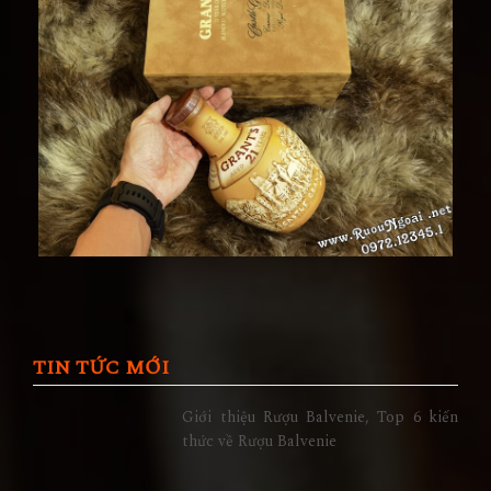
TIN TỨC MỚI
Giới thiệu Rượu Balvenie, Top 6 kiến
thức về Rượu Balvenie
5 Lý Do Nên Lựa Chọn Cửa Hàng Rượu