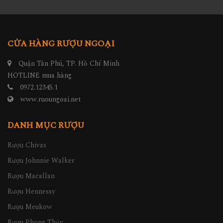
CỬA HÀNG RƯỢU NGOẠI
Quận Tân Phú, TP. Hồ Chí Minh
HOTLINE mua hàng
0972.12345.1
www.ruoungoai.net
DANH MỤC RƯỢU
Rượu Chivas
Rượu Johnnie Walker
Rượu Macallan
Rượu Hennessy
Rượu Meukow
Rượu Phong Thủy