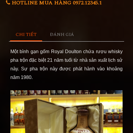
HOTLINE MUA HÀNG 0972.12345.1
CHI TIẾT
ĐÁNH GIÁ
Một bình gạn gốm Royal Doulton chứa rượu whisky
pha trộn đặc biệt 21 năm tuổi từ nhà sản xuất lịch sử
này. Sự pha trộn này được phát hành vào khoảng
năm 1980.