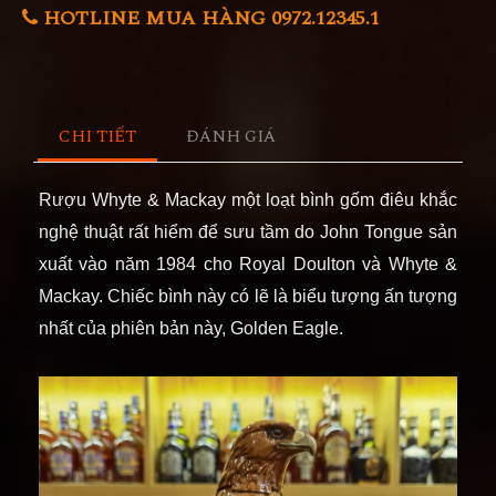
HOTLINE MUA HÀNG 0972.12345.1
CHI TIẾT
ĐÁNH GIÁ
Rượu Whyte & Mackay một loạt bình gốm điêu khắc
nghệ thuật rất hiểm để sưu tầm do John Tongue sản
xuất vào năm 1984 cho Royal Doulton và Whyte &
Mackay. Chiếc bình này có lẽ là biểu tượng ấn tượng
nhất của phiên bản này, Golden Eagle.