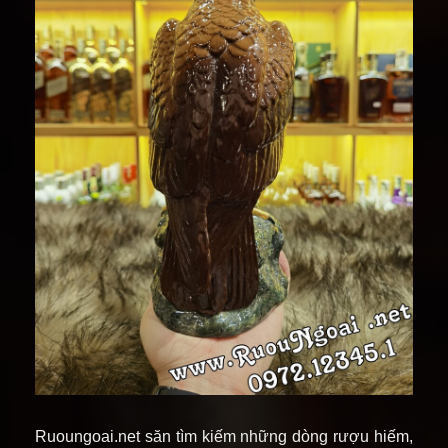
Ruoungoai.net săn tìm kiếm những dòng rượu hiếm,