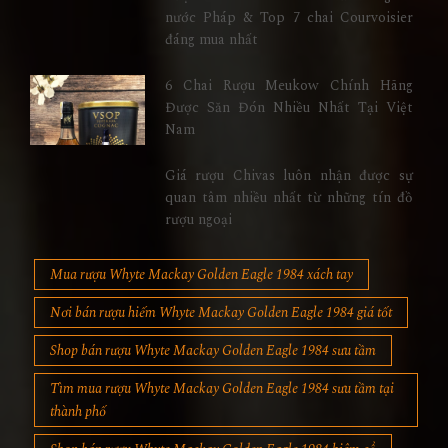
nước Pháp & Top 7 chai Courvoisier
đáng mua nhất
6 Chai Rượu Meukow Chính Hãng
Được Săn Đón Nhiều Nhất Tại Việt
Nam
Giá rượu Chivas luôn nhận được sự
quan tâm nhiều nhất từ những tín đồ
rượu ngoại
Mua rượu Whyte Mackay Golden Eagle 1984 xách tay
Nơi bán rượu hiếm Whyte Mackay Golden Eagle 1984 giá tốt
Shop bán rượu Whyte Mackay Golden Eagle 1984 sưu tầm
Tìm mua rượu Whyte Mackay Golden Eagle 1984 sưu tầm tại
thành phố