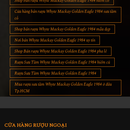
Shop bán rượu Whyte Mackay Golden Eagle 1984 hiêm cổ
Cửa hàng bán rượu Whyte Mackay Golden Eagle 1984 sưu tầm
cổ
Shop bán rượu Whyte Mackay Golden Eagle 1984 mẫu đẹp
Nơi bán Whyte Mackay Golden Eagle 1984 uy tín
Shop Bán rượu Whyte Mackay Golden Eagle 1984 pha lê
Rượu Sưu Tầm Whyte Mackay Golden Eagle 1984 hiếm cũ
Rượu Sưu Tầm Whyte Mackay Golden Eagle 1984
Mua rượu sưu tầm Whyte Mackay Golden Eagle 1984 ở đâu
Tp.HCM
CỬA HÀNG RƯỢU NGOẠI