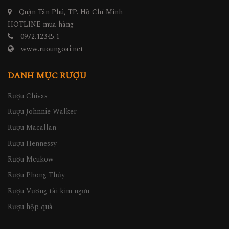
Quận Tân Phú, TP. Hồ Chí Minh
HOTLINE mua hàng
0972.12345.1
www.ruoungoai.net
DANH MỤC RƯỢU
Rượu Chivas
Rượu Johnnie Walker
Rượu Macallan
Rượu Hennessy
Rượu Meukow
Rượu Phong Thủy
Rượu Vương tài kim ngưu
Rượu hộp quà