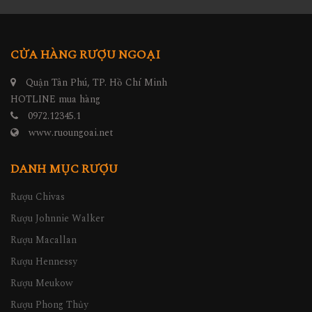
CỬA HÀNG RƯỢU NGOẠI
Quận Tân Phú, TP. Hồ Chí Minh
HOTLINE mua hàng
0972.12345.1
www.ruoungoai.net
DANH MỤC RƯỢU
Rượu Chivas
Rượu Johnnie Walker
Rượu Macallan
Rượu Hennessy
Rượu Meukow
Rượu Phong Thủy