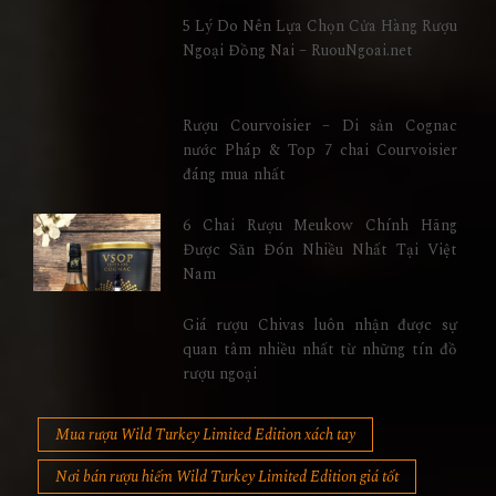
5 Lý Do Nên Lựa Chọn Cửa Hàng Rượu
Ngoại Đồng Nai – RuouNgoai.net
Rượu Courvoisier – Di sản Cognac
nước Pháp & Top 7 chai Courvoisier
đáng mua nhất
6 Chai Rượu Meukow Chính Hãng
Được Săn Đón Nhiều Nhất Tại Việt
Nam
Giá rượu Chivas luôn nhận được sự
quan tâm nhiều nhất từ những tín đồ
rượu ngoại
Mua rượu Wild Turkey Limited Edition xách tay
Nơi bán rượu hiếm Wild Turkey Limited Edition giá tốt