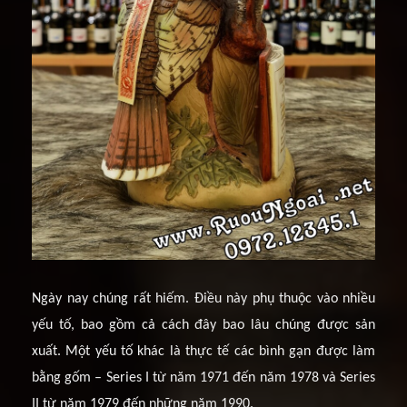
Ngày nay chúng rất hiếm. Điều này phụ thuộc vào nhiều
yếu tố, bao gồm cả cách đây bao lâu chúng được sản
xuất. Một yếu tố khác là thực tế các bình gạn được làm
bằng gốm – Series I từ năm 1971 đến năm 1978 và Series
II từ năm 1979 đến những năm 1990.