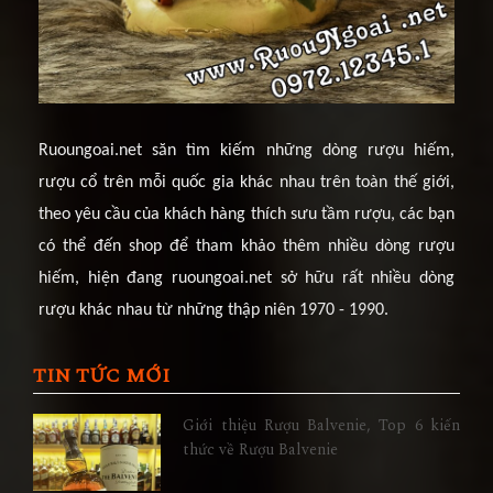
Ruoungoai.net săn tìm kiếm những dòng rượu hiếm,
rượu cổ trên mỗi quốc gia khác nhau trên toàn thế giới,
theo yêu cầu của khách hàng thích sưu tầm rượu, các bạn
có thể đến shop để tham khảo thêm nhiều dòng rượu
hiếm, hiện đang ruoungoai.net sở hữu rất nhiều dòng
rượu khác nhau từ những thập niên 1970 - 1990.
TIN TỨC MỚI
Giới thiệu Rượu Balvenie, Top 6 kiến
thức về Rượu Balvenie