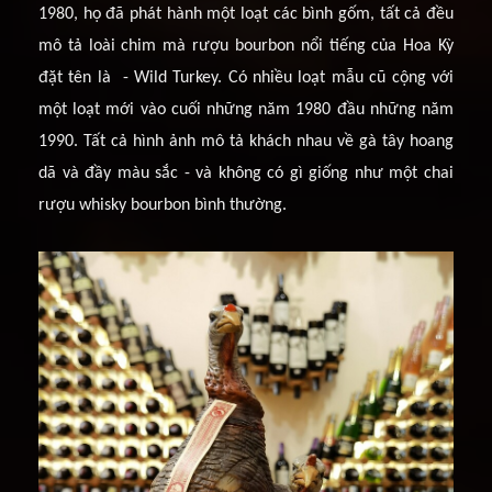
1980, họ đã phát hành một loạt các bình gốm, tất cả đều
mô tả loài chim mà rượu bourbon nổi tiếng của Hoa Kỳ
đặt tên là - Wild Turkey. Có nhiều loạt mẫu cũ cộng với
một loạt mới vào cuối những năm 1980 đầu những năm
1990. Tất cả hình ảnh mô tả khách nhau về gà tây hoang
dã và đầy màu sắc - và không có gì giống như một chai
rượu whisky bourbon bình thường.