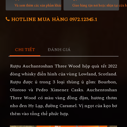
Và xem thêm các sản phẩm khác
Giao hàng tận nơi hoặc nhận tại cửa 
HOTLINE MUA HÀNG 0972.12345.1
CHI TIẾT
ĐÁNH GIÁ
Rượu Auchantoshan Three Wood hộp quà tết 2022
dòng whisky điển hình của vùng Lowland, Scotland.
Rượu được ủ trong 3 loại thùng ủ gồm: Bourbon,
Oloroso và Pedro Ximenez Casks. Auchentoshan
Three Wood có màu vàng đồng đậm, hương thơm
nho đen Hy Lạp, đường Caramel. Vị ngọt của kẹo bơ
thêm vào tổng thể phức hợp.