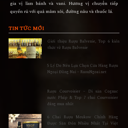
gia vị làm bánh và vani. Hương vị chuyển tiếp
quyến rủ với quả mâm xôi, đường nâu và thuốc lá.
TIN TỨC MỚI
Giới thiệu Rượu Balvenie, Top 6 kiến
thức về Rượu Balvenie
5 Lý Do Nên Lựa Chọn Cửa Hàng Rượu
Ngoại Đồng Nai – RuouNgoai.net
Rượu Courvoisier – Di sản Cognac
nước Pháp & Top 7 chai Courvoisier
đáng mua nhất
6 Chai Rượu Meukow Chính Hãng
Được Săn Đón Nhiều Nhất Tại Việt