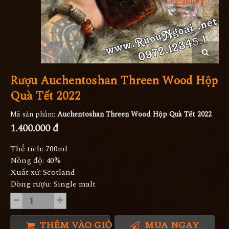
Rượu Auchentoshan Threen Wood Hộp
Quà Tết 2022
Mã sản phẩm:
Auchentoshan Threen Wood Hộp Quà Tết 2022
1.400.000 đ
Thể tích: 700ml
Nồng độ: 40%
Xuất xứ: Scotland
Dòng rượu: Single malt
THÊM VÀO GIỎ HÀNG
MUA NGAY