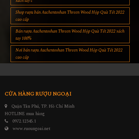
xách tay c
Shop rượu bán Auchentoshan Threen Wood Hộp Quà Tết 2022
cao cấp
Bán rượu Auchentoshan Threen Wood Hộp Quà Tết 2022 xách
tay 100%
Nơi bán rượu Auchentoshan Threen Wood Hộp Quà Tết 2022
cao cấp
CỬA HÀNG RƯỢU NGOẠI
Quận Tân Phú, TP. Hồ Chí Minh
HOTLINE mua hàng
0972.12345.1
www.ruoungoai.net