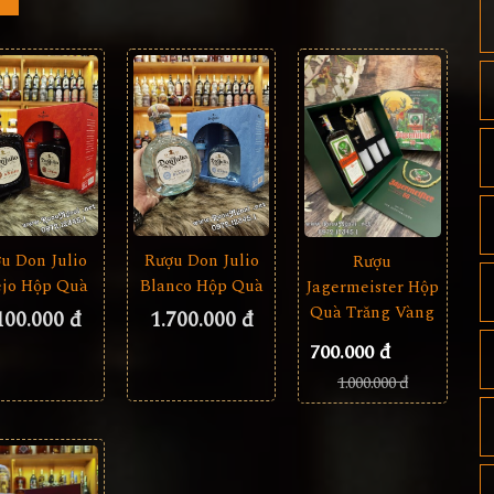
u Don Julio
Rượu Don Julio
Rượu
jo Hộp Quà
Blanco Hộp Quà
Jagermeister Hộp
Quà Trăng Vàng
100.000 đ
1.700.000 đ
700.000 đ
1.000.000 đ