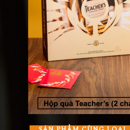
SẢN PHẨM CÙNG LOẠI