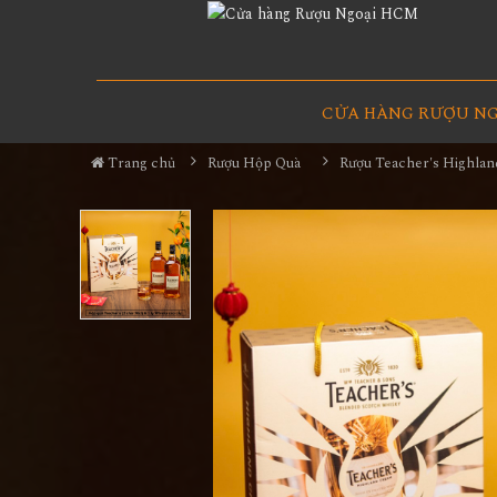
CỬA HÀNG RƯỢU N
Trang chủ
Rượu Hộp Quà