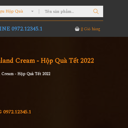
ợu Hộp Quà
NE 0972.12345.1
0
Giỏ hàng
hland Cream - Hộp Quà Tết 2022
d Cream - Hộp Quà Tết 2022
972.12345.1