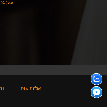
2022 cao
NH
ĐỊA ĐIỂM