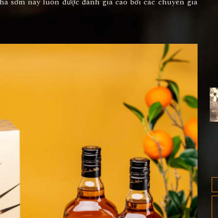
há sớm này luôn được đánh giá cao bởi các chuyên gia