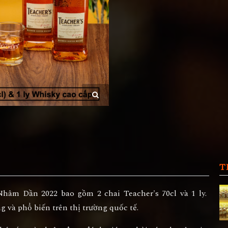
T
hâm Dần 2022 bao gồm 2 chai Teacher's 70cl và 1 ly.
 và phổ biến trên thị trường quốc tế.