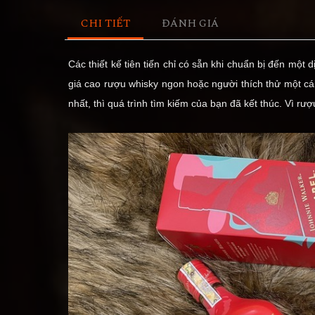
CHI TIẾT
ĐÁNH GIÁ
Các thiết kế tiên tiến chỉ có sẵn khi chuẩn bị đến một
giá cao rượu whisky ngon hoặc người thích thử một cá
nhất, thì quá trình tìm kiếm của bạn đã kết thúc. Vì r