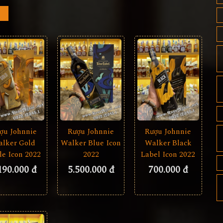
ợu Johnnie
Rượu Johnnie
Rượu Johnnie
lker Gold
Walker Blue Icon
Walker Black
le Icon 2022
2022
Label Icon 2022
190.000 đ
5.500.000 đ
700.000 đ