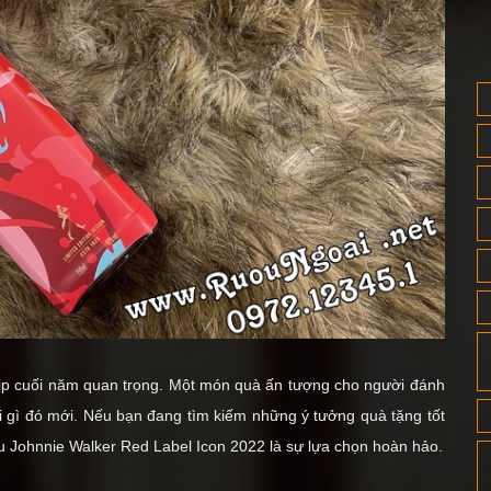
 dịp cuối năm quan trọng.
Một món quà ấn tượng cho người đánh
i gì đó mới. Nếu bạn đang tìm kiếm những ý tưởng quà tặng tốt
ượu Johnnie Walker Red Label Icon 2022 là sự lựa chọn hoàn hảo.