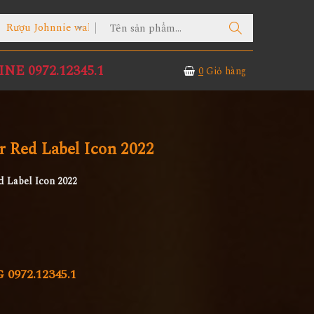
ợu Johnnie walker
NE 0972.12345.1
0
Giỏ hàng
 Red Label Icon 2022
d Label Icon 2022
972.12345.1