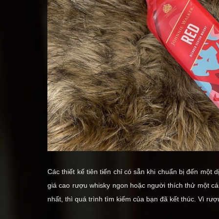
Các thiết kế tiên tiến chỉ có sẵn khi chuẩn bị đến một
giá cao rượu whisky ngon hoặc người thích thử một cá
nhất, thì quá trình tìm kiếm của bạn đã kết thúc. Vì r