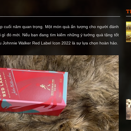
T
 dịp cuối năm quan trọng.
Một món quà ấn tượng cho người đánh
i gì đó mới. Nếu bạn đang tìm kiếm những ý tưởng quà tặng tốt
ượu Johnnie Walker Red Label Icon 2022 là sự lựa chọn hoàn hảo.