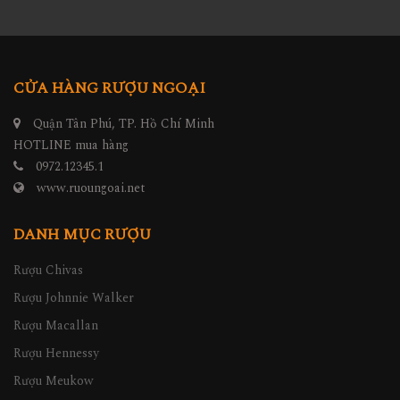
CỬA HÀNG RƯỢU NGOẠI
Quận Tân Phú, TP. Hồ Chí Minh
HOTLINE mua hàng
0972.12345.1
www.ruoungoai.net
DANH MỤC RƯỢU
Rượu Chivas
Rượu Johnnie Walker
Rượu Macallan
Rượu Hennessy
Rượu Meukow