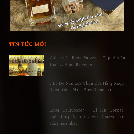
TIN TỨC MỚI
Giới thiệu Rượu Balvenie, Top 6 kiến
thức về Rượu Balvenie
5 Lý Do Nên Lựa Chọn Cửa Hàng Rượu
Ngoại Đồng Nai – RuouNgoai.net
Rượu Courvoisier – Di sản Cognac
nước Pháp & Top 7 chai Courvoisier
đáng mua nhất