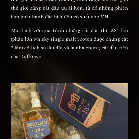
thế giới cũng bắt đầu ưu ái hơn, từ đó những phiên
bản phát hành đặc biệt đều có suất cho VN.
Mortlach với quá trình chưng cất đặc thù 2.81 lần
(phần lớn whisky single malt Scotch được chưng cất
2 lần) có lịch sử lâu đời và là nhà chưng cất đầu tiên
của Dufftown.