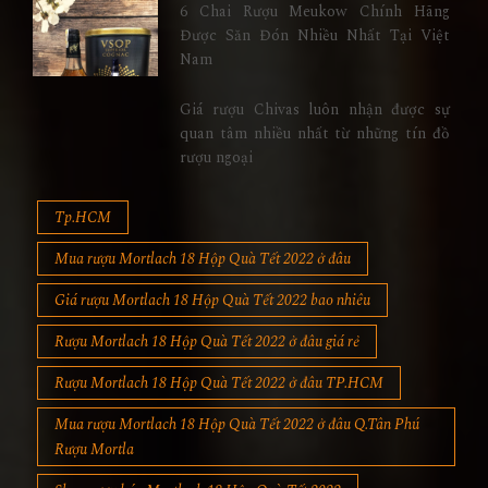
6 Chai Rượu Meukow Chính Hãng
Được Săn Đón Nhiều Nhất Tại Việt
Nam
Giá rượu Chivas luôn nhận được sự
quan tâm nhiều nhất từ những tín đồ
rượu ngoại
Tp.HCM
Mua rượu Mortlach 18 Hộp Quà Tết 2022 ở đâu
Giá rượu Mortlach 18 Hộp Quà Tết 2022 bao nhiêu
Rượu Mortlach 18 Hộp Quà Tết 2022 ở đâu giá rẻ
Rượu Mortlach 18 Hộp Quà Tết 2022 ở đâu TP.HCM
Mua rượu Mortlach 18 Hộp Quà Tết 2022 ở đâu Q.Tân Phú
Rượu Mortla