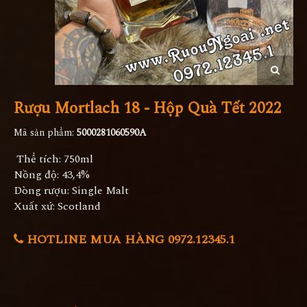
Rượu Mortlach 18 - Hộp Quà Tết 2022
Mã sản phẩm:
5000281060590A
Thể tích: 750ml
Nồng độ: 43,4%
Dòng rượu: Single Malt
Xuất xứ: Scotland
HOTLINE MUA HÀNG 0972.12345.1