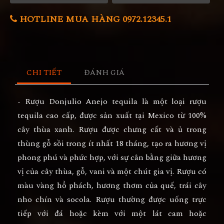
HOTLINE MUA HÀNG 0972.12345.1
CHI TIẾT
ĐÁNH GIÁ
- Rượu Donjulio Anejo tequila là một loại rượu
tequila cao cấp, được sản xuất tại Mexico từ 100%
cây thùa xanh. Rượu được chưng cất và ủ trong
thùng gỗ sồi trong ít nhất 18 tháng, tạo ra hương vị
phong phú và phức hợp, với sự cân bằng giữa hương
vị của cây thùa, gỗ, vani và một chút gia vị. Rượu có
màu vàng hổ phách, hương thơm của quế, trái cây
nho chín và socola. Rượu thường được uống trực
tiếp với đá hoặc kèm với một lát cam hoặc