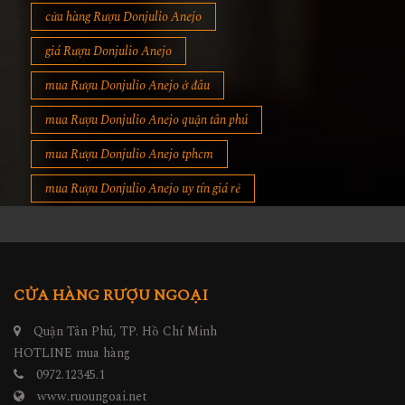
cửa hàng Rượu Donjulio Anejo
giá Rượu Donjulio Anejo
mua Rượu Donjulio Anejo ở đâu
mua Rượu Donjulio Anejo quận tân phú
mua Rượu Donjulio Anejo tphcm
mua Rượu Donjulio Anejo uy tín giá rẻ
CỬA HÀNG RƯỢU NGOẠI
Quận Tân Phú, TP. Hồ Chí Minh
HOTLINE mua hàng
0972.12345.1
www.ruoungoai.net