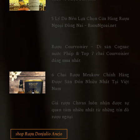
5 Lý Do Nên Lựa Chọn Cửa Hàng Rượu
Ngoại Đồng Nai – RuouNgoai.net
Rượu Courvoisier – Di sản Cognac
nước Pháp & Top 7 chai Courvoisier
đáng mua nhất
6 Chai Rượu Meukow Chính Hãng
Được Săn Đón Nhiều Nhất Tại Việt
Nam
Giá rượu Chivas luôn nhận được sự
quan tâm nhiều nhất từ những tín đồ
rượu ngoại
shop Rượu Donjulio Anejo