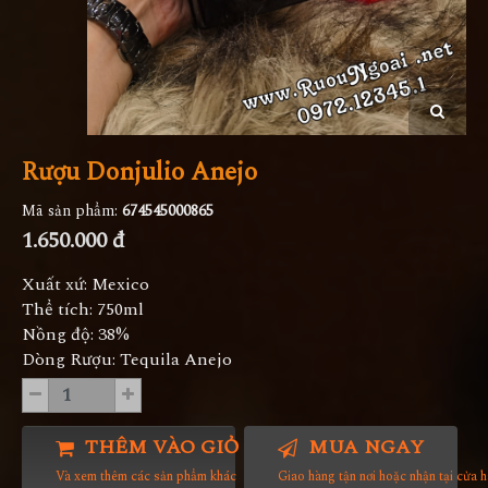
Rượu Donjulio Anejo
Mã sản phẩm:
674545000865
1.650.000 đ
Xuất xứ: Mexico
Thể tích: 750ml
Nồng độ: 38%
Dòng Rượu: Tequila Anejo
THÊM VÀO GIỎ HÀNG
MUA NGAY
Và xem thêm các sản phẩm khác
Giao hàng tận nơi hoặc nhận tại cửa 