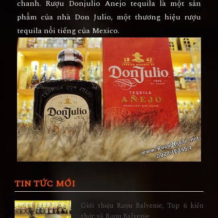
chanh. Rượu Donjulio Anejo tequila là một sản
phẩm của nhà Don Julio, một thương hiệu rượu
tequila nổi tiếng của Mexico.
TIN TỨC MỚI
Giới thiệu Rượu Balvenie, Top 6 kiến
thức về Rượu Balvenie