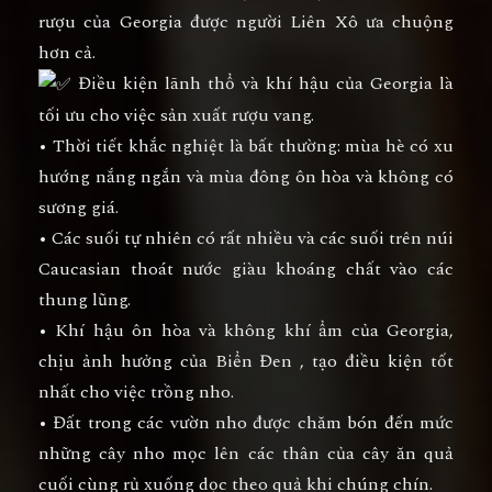
rượu của Georgia được người Liên Xô ưa chuộng
hơn cả.
Điều kiện lãnh thổ và khí hậu của Georgia là
tối ưu cho việc sản xuất rượu vang.
• Thời tiết khắc nghiệt là bất thường: mùa hè có xu
hướng nắng ngắn và mùa đông ôn hòa và không có
sương giá.
• Các suối tự nhiên có rất nhiều và các suối trên núi
Caucasian thoát nước giàu khoáng chất vào các
thung lũng.
• Khí hậu ôn hòa và không khí ẩm của Georgia,
chịu ảnh hưởng của Biển Đen , tạo điều kiện tốt
nhất cho việc trồng nho.
• Đất trong các vườn nho được chăm bón đến mức
những cây nho mọc lên các thân của cây ăn quả
cuối cùng rủ xuống dọc theo quả khi chúng chín.