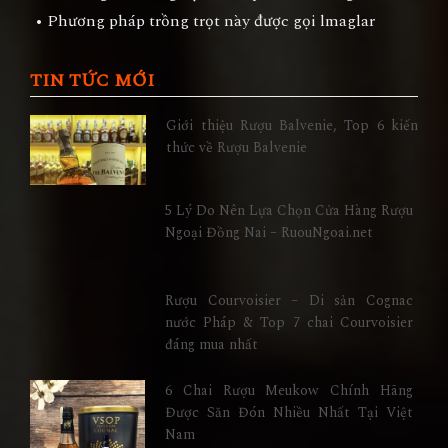
• Phương pháp trồng trọt này được gọi lmaglar
TIN TỨC MỚI
Giới thiệu Rượu Balvenie, Top 6 kiến
thức về Rượu Balvenie
5 Lý Do Nên Lựa Chọn Cửa Hàng Rượu
Ngoại Đồng Nai – RuouNgoai.net
Rượu Courvoisier – Di sản Cognac
nước Pháp & Top 7 chai Courvoisier
đáng mua nhất
6 Chai Rượu Meukow Chính Hãng
Được Săn Đón Nhiều Nhất Tại Việt
Nam