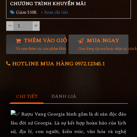
CHƯƠNG TRÌNH KHUYẾN MÃI
Giảm 510K
Xem chi tiết
THÊM VÀO GIỎ HÀNG
MUA NGAY
Và xem thêm các sản phẩm khác
Giao hàng tận nơi hoặc nhận tại cửa 
HOTLINE MUA HÀNG 0972.12345.1
CHI TIẾT
ĐÁNH GIÁ
Rượu Vang Georgia bình gốm là di sản độc đáo
lâu đời xứ Georgia. Là sự kết hợp hoàn hảo của lịch
sử, địa lý, con người, kiến trúc, văn hóa và nghệ