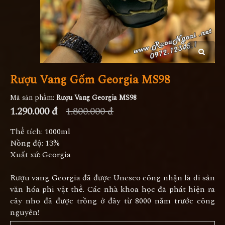
Rượu Vang Gốm Georgia MS98
Mã sản phẩm:
Rượu Vang Georgia MS98
1.290.000 đ
1.800.000 đ
Thể tích: 1000ml
Nồng độ: 13%
Xuất xứ: Georgia
Rượu vang Georgia đã được Unesco công nhận là di sản
văn hóa phi vật thể. Các nhà khoa học đã phát hiện ra
cây nho đã được trồng ở đây từ 8000 năm trước công
nguyên!