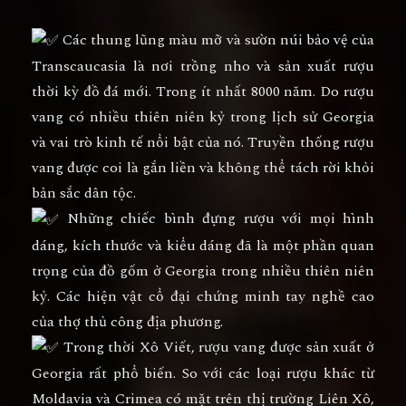
Các thung lũng màu mỡ và sườn núi bảo vệ của
Transcaucasia là nơi trồng nho và sản xuất rượu
thời kỳ đồ đá mới. Trong ít nhất 8000 năm. Do rượu
vang có nhiều thiên niên kỷ trong lịch sử Georgia
và vai trò kinh tế nổi bật của nó. Truyền thống rượu
vang được coi là gắn liền và không thể tách rời khỏi
bản sắc dân tộc.
Những chiếc bình đựng rượu với mọi hình
dáng, kích thước và kiểu dáng đã là một phần quan
trọng của đồ gốm ở Georgia trong nhiều thiên niên
kỷ. Các hiện vật cổ đại chứng minh tay nghề cao
của thợ thủ công địa phương.
Trong thời Xô Viết, rượu vang được sản xuất ở
Georgia rất phổ biến. So với các loại rượu khác từ
Moldavia và Crimea có mặt trên thị trường Liên Xô,