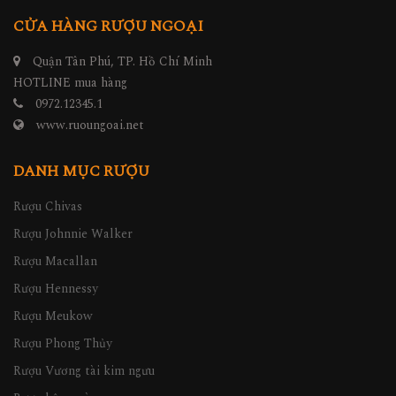
CỬA HÀNG RƯỢU NGOẠI
Quận Tân Phú, TP. Hồ Chí Minh
HOTLINE mua hàng
0972.12345.1
www.ruoungoai.net
DANH MỤC RƯỢU
Rượu Chivas
Rượu Johnnie Walker
Rượu Macallan
Rượu Hennessy
Rượu Meukow
Rượu Phong Thủy
Rượu Vương tài kim ngưu