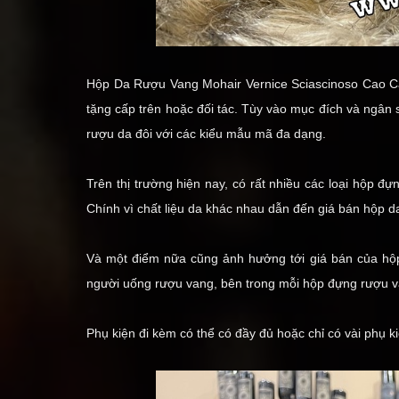
Hộp Da Rượu Vang Mohair Vernice Sciascinoso Cao 
tặng cấp trên hoặc đối tác. Tùy vào mục đích và ngân
rượu da đôi
với các kiểu mẫu mã đa dạng.
Trên thị trường hiện nay, có rất nhiều các loại hộp 
Chính vì chất liệu da khác nhau dẫn đến giá bán hộp 
Và một điểm nữa cũng ảnh hưởng tới giá bán của hộp
người uống rượu vang, bên trong mỗi hộp đựng rượu 
Phụ kiện đi kèm có thể có đầy đủ hoặc chỉ có vài phụ k