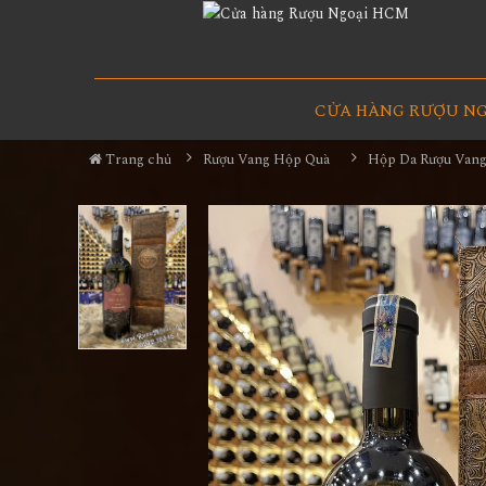
CỬA HÀNG RƯỢU N
Trang chủ
Rượu Vang Hộp Quà