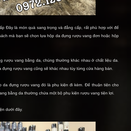
Cấp
Đây là món quà sang trọng và đẳng cấp, rất phù hợp với để
 sách mà bạn sẽ chọn lựa
hộp da đựng rượu vang đơn
hoặc
hộp
đựng rượu vang bằng da, chúng thường khác nhau ở chất liệu da.
da đựng rượu vang cũng sẽ khác nhau tùy từng cửa hàng bán.
 da đựng rượu vang đó là phụ kiện đi kèm. Để thuận tiện cho
vang bằng da thường chứa một bộ
phụ kiện rượu vang
tiện lợi.
iện dưới đây.