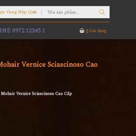
ợu Vang Hộp Quà
NE 0972.12345.1
0
Giỏ hàng
ohair Vernice Sciascinoso Cao
Mohair Vernice Sciascinoso Cao Cấp