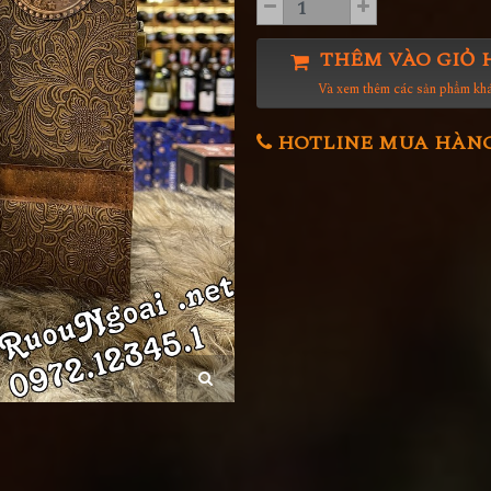
THÊM VÀO GIỎ 
Và xem thêm các sản phẩm kh
HOTLINE MUA HÀNG 0