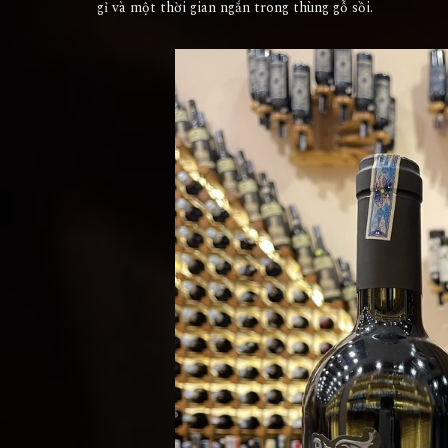
gỉ và một thời gian ngắn trong thùng gỗ sồi.