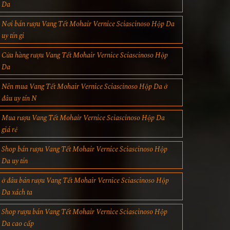
Da
Nơi bán rượu Vang Tết Mohair Vernice Sciascinoso Hộp Da
uy tín gi
Cửa hàng rượu Vang Tết Mohair Vernice Sciascinoso Hộp
Da
Nên mua Vang Tết Mohair Vernice Sciascinoso Hộp Da ở
đâu uy tín N
Mua rượu Vang Tết Mohair Vernice Sciascinoso Hộp Da
giá rẻ
Shop bán rượu Vang Tết Mohair Vernice Sciascinoso Hộp
Da uy tín
ở đâu bán rượu Vang Tết Mohair Vernice Sciascinoso Hộp
Da xách ta
Shop rượu bán Vang Tết Mohair Vernice Sciascinoso Hộp
Da cao cấp