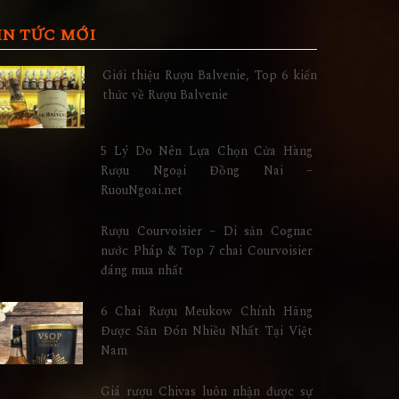
IN TỨC MỚI
Giới thiệu Rượu Balvenie, Top 6 kiến
thức về Rượu Balvenie
5 Lý Do Nên Lựa Chọn Cửa Hàng
Rượu Ngoại Đồng Nai –
RuouNgoai.net
Rượu Courvoisier – Di sản Cognac
nước Pháp & Top 7 chai Courvoisier
đáng mua nhất
6 Chai Rượu Meukow Chính Hãng
Được Săn Đón Nhiều Nhất Tại Việt
Nam
Giá rượu Chivas luôn nhận được sự