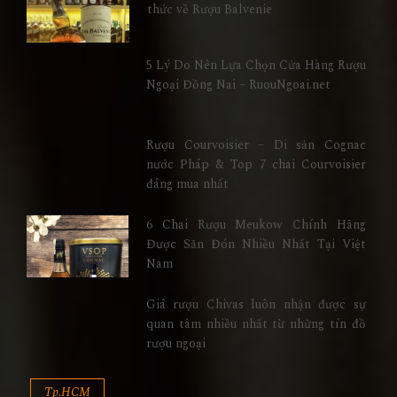
thức về Rượu Balvenie
5 Lý Do Nên Lựa Chọn Cửa Hàng Rượu
Ngoại Đồng Nai – RuouNgoai.net
Rượu Courvoisier – Di sản Cognac
nước Pháp & Top 7 chai Courvoisier
đáng mua nhất
6 Chai Rượu Meukow Chính Hãng
Được Săn Đón Nhiều Nhất Tại Việt
Nam
Giá rượu Chivas luôn nhận được sự
quan tâm nhiều nhất từ những tín đồ
rượu ngoại
Tp.HCM