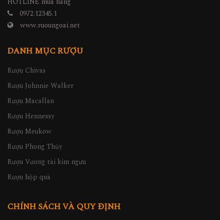
HOTLINE mua hàng
0972.12345.1
www.ruoungoai.net
DANH MỤC RƯỢU
Rượu Chivas
Rượu Johnnie Walker
Rượu Macallan
Rượu Hennessy
Rượu Meukow
Rượu Phong Thủy
Rượu Vương tài kim ngưu
Rượu hộp quà
CHÍNH SÁCH VÀ QUY ĐỊNH