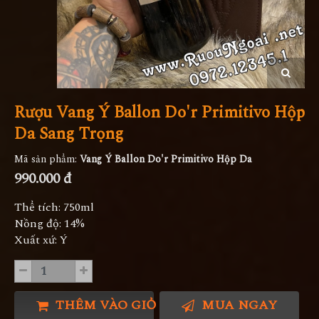
Rượu Vang Ý Ballon Do'r Primitivo Hộp
Da Sang Trọng
Mã sản phẩm:
Vang Ý Ballon Do'r Primitivo Hộp Da
990.000 đ
Thể tích: 750ml
Nồng độ: 14%
Xuất xứ: Ý
THÊM VÀO GIỎ HÀNG
MUA NGAY