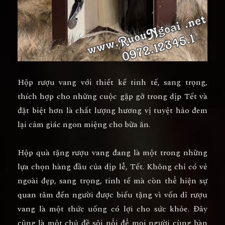
Hộp rượu vang với thiết kế tinh tế, sang trọng,
thích hợp cho những cuộc gặp gỡ trong dịp Tết và
đặt biệt hơn là chất lượng hương vị tuyệt hảo đem
lại cảm giác ngon miệng cho bữa ăn.
Hộp quà tặng rượu vang đang là một trong những
lựa chọn hàng đầu của dịp lễ, Tết. Không chỉ có vẻ
ngoài đẹp, sang trọng, tinh tế mà còn thể hiện sự
quan tâm đến người được biếu tặng vì vốn dĩ rượu
vang là một thức uống có lợi cho sức khỏe. Đây
cũng là một chủ đề sôi nổi để mọi người cùng bàn