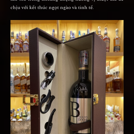
chịu với kết thúc ngọt ngào và tinh tế.