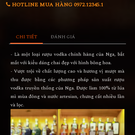
HOTLINE MUA HÀNG 0972.12345.1
CHI TIẾT
ĐÁNH GIÁ
- Là một loại rượu vodka chính hãng của Nga, bắt
mắt với kiểu dáng chai đẹp với hình bông hoa.
- Vượt trội về chất lượng cao và hương vị mượt mà
thu được bằng các phương pháp sản xuất rượu
vodka truyền thống của Nga. Được làm 100% từ lúa
mì mùa đông và nước artesian, chưng cất nhiều lần
và lọc.