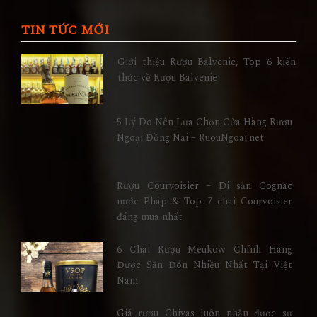
TIN TỨC MỚI
Giới thiệu Rượu Balvenie, Top 6 kiến
thức về Rượu Balvenie
5 Lý Do Nên Lựa Chọn Cửa Hàng Rượu
Ngoại Đồng Nai – RuouNgoai.net
Rượu Courvoisier – Di sản Cognac
nước Pháp & Top 7 chai Courvoisier
đáng mua nhất
6 Chai Rượu Meukow Chính Hãng
Được Săn Đón Nhiều Nhất Tại Việt
Nam
Giá rượu Chivas luôn nhận được sự