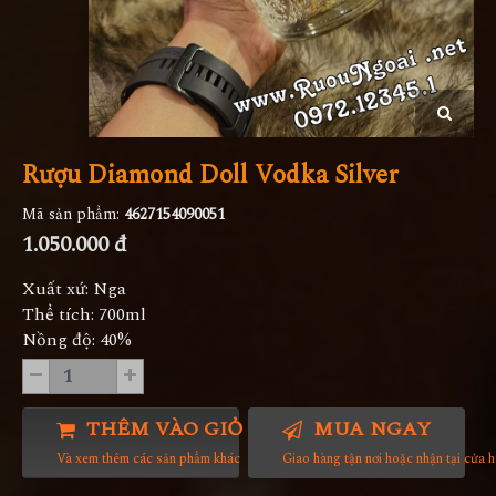
Rượu Diamond Doll Vodka Silver
Mã sản phẩm:
4627154090051
1.050.000 đ
Xuất xứ: Nga
Thể tích: 700ml
Nồng độ: 40%
THÊM VÀO GIỎ HÀNG
MUA NGAY
Và xem thêm các sản phẩm khác
Giao hàng tận nơi hoặc nhận tại cửa 