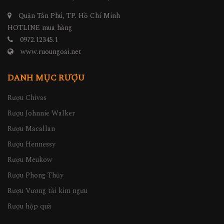
Quận Tân Phú, TP. Hồ Chí Minh
HOTLINE mua hàng
0972.12345.1
www.ruoungoai.net
DANH MỤC RƯỢU
Rượu Chivas
Rượu Johnnie Walker
Rượu Macallan
Rượu Hennessy
Rượu Meukow
Rượu Phong Thủy
Rượu Vương tài kim ngưu
Rượu hộp quà