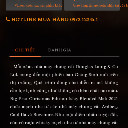
Và xem thêm các sản phẩm khác
Giao hàng tận nơi hoặc nhận tại cửa 
HOTLINE MUA HÀNG 0972.12345.1
CHI TIẾT
ĐÁNH GIÁ
- Mỗi năm, nhà máy chưng cất Douglas Laing & Co
Ltd. mang đến một phiên bản Giáng Sinh mới trên
thị trường. Quá trình đóng chai diễn ra mà không
cần lọc lạnh cũng như không có thêm chất tạo màu.
Big Peat Christmas Edition Islay Blended Malt 2021
chứa mạch nha từ các nhà máy chung cất Ardbeg,
Caol Ila và Bowmore. Như một điểm nhấn tuyệt đối,
còn có rượu whisky mạch nha từ nhà máy chưng cất