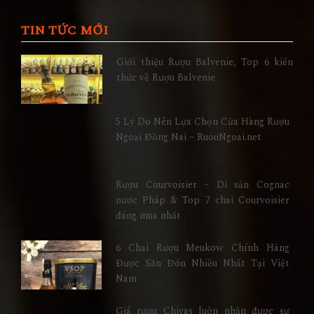
TIN TỨC MỚI
Giới thiệu Rượu Balvenie, Top 6 kiến
thức về Rượu Balvenie
5 Lý Do Nên Lựa Chọn Cửa Hàng Rượu
Ngoại Đồng Nai – RuouNgoai.net
Rượu Courvoisier – Di sản Cognac
nước Pháp & Top 7 chai Courvoisier
đáng mua nhất
6 Chai Rượu Meukow Chính Hãng
Được Săn Đón Nhiều Nhất Tại Việt
Nam
Giá rượu Chivas luôn nhận được sự