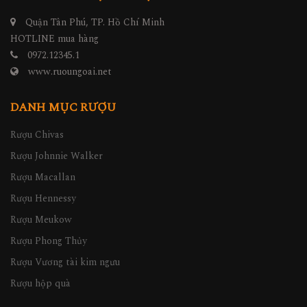
Quận Tân Phú, TP. Hồ Chí Minh
HOTLINE mua hàng
0972.12345.1
www.ruoungoai.net
DANH MỤC RƯỢU
Rượu Chivas
Rượu Johnnie Walker
Rượu Macallan
Rượu Hennessy
Rượu Meukow
Rượu Phong Thủy
Rượu Vương tài kim ngưu
Rượu hộp quà