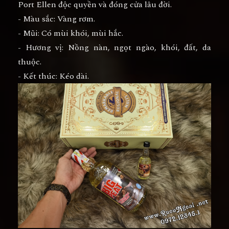
Port Ellen độc quyền và đóng cửa lâu đời.
- Màu sắc: Vàng rơm.
- Mũi: Có mùi khói, mùi hắc.
- Hương vị: Nồng nàn, ngọt ngào, khói, đất, da
thuộc.
- Kết thúc: Kéo dài.