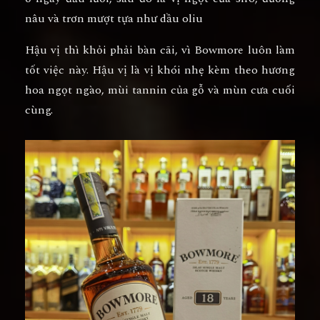
nâu và trơn mượt tựa như dầu oliu
Hậu vị thì khỏi phải bàn cãi, vì Bowmore luôn làm
tốt việc này. Hậu vị là vị khói nhẹ kèm theo hương
hoa ngọt ngào, mùi tannin của gỗ và mùn cưa cuối
cùng.