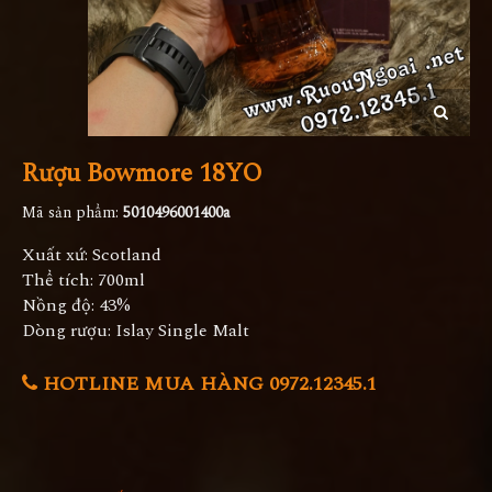
Rượu Bowmore 18YO
Mã sản phẩm:
5010496001400a
Xuất xứ: Scotland
Thể tích: 700ml
Nồng độ: 43%
Dòng rượu: Islay Single Malt
HOTLINE MUA HÀNG 0972.12345.1