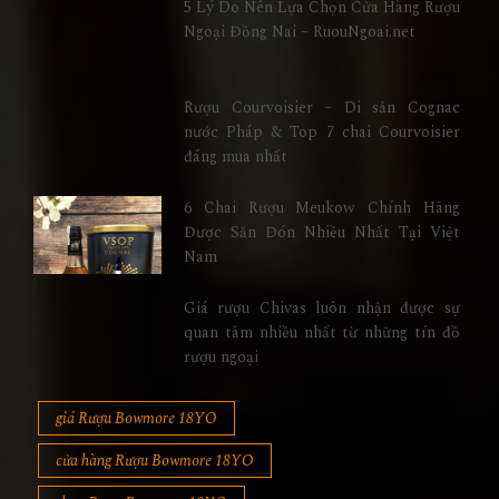
5 Lý Do Nên Lựa Chọn Cửa Hàng Rượu
Ngoại Đồng Nai – RuouNgoai.net
Rượu Courvoisier – Di sản Cognac
nước Pháp & Top 7 chai Courvoisier
đáng mua nhất
6 Chai Rượu Meukow Chính Hãng
Được Săn Đón Nhiều Nhất Tại Việt
Nam
Giá rượu Chivas luôn nhận được sự
quan tâm nhiều nhất từ những tín đồ
rượu ngoại
giá Rượu Bowmore 18YO
cửa hàng Rượu Bowmore 18YO