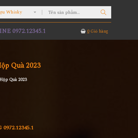
ợu Whisky
NE 0972.12345.1
0
Giỏ hàng
Hộp Quà 2023
 Hộp Quà 2023
972.12345.1