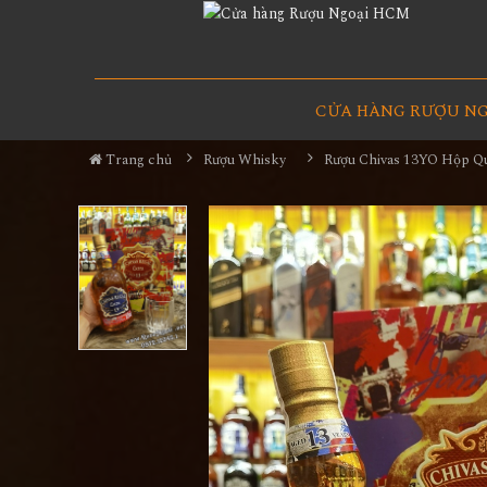
CỬA HÀNG RƯỢU N
Trang chủ
Rượu Whisky