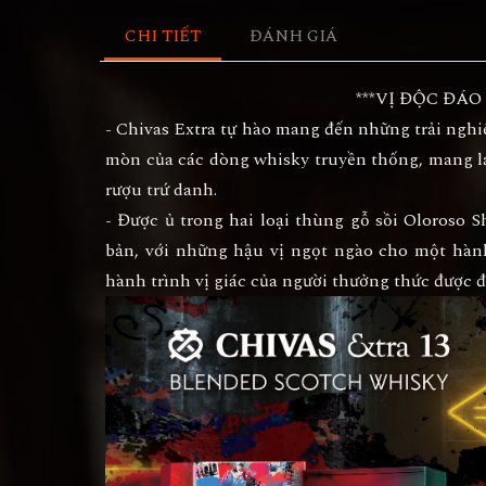
CHI TIẾT
ĐÁNH GIÁ
***VỊ ĐỘC ĐÁO
- Chivas Extra tự hào mang đến những trải nghi
mòn của các dòng whisky truyền thống, mang l
rượu trứ danh.
- Được ủ trong hai loại thùng gỗ sồi Oloroso
bản, với những hậu vị ngọt ngào cho một hành
hành trình vị giác của người thưởng thức được đ